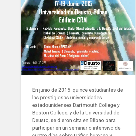
En junio de 2015, quince estudiantes de
las prestigiosas universidades
estadounidenses Dartmouth College y
Boston College, y de la Universidad de
Deusto, se dieron cita en Bilbao para
participar en un seminario intensivo de
cuatro días sobre tráfico humano y…