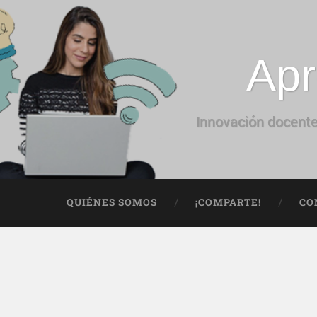
Apr
Innovación docente
QUIÉNES SOMOS
¡COMPARTE!
CO