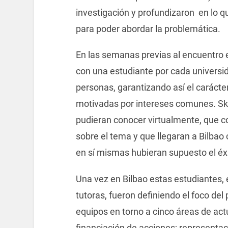
investigación y profundizaron en lo q
para poder abordar la problemática.
En las semanas previas al encuentro e
con una estudiante por cada universid
personas, garantizando así el carácte
motivadas por intereses comunes. Sk
pudieran conocer virtualmente, que c
sobre el tema y que llegaran a Bilbao
en sí mismas hubieran supuesto el éxi
Una vez en Bilbao estas estudiantes,
tutoras, fueron definiendo el foco de
equipos en torno a cinco áreas de actu
financiación de acciones; representac