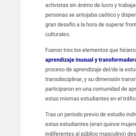
activistas sin ánimo de lucro y traba
personas se antojaba caótico y dispe
gran desafío a la hora de superar front
culturales.
Fueron tres los elementos que hicier
aprendizaje inusual y transformador
proceso de aprendizaje del/de la est
transdisciplinar, y su dimensión tra
participaron en una comunidad de apr
estas mismas estudiantes en el tráfic
Tras un periodo previo de estudio indi
estas estudiantes (eran quince mujer
indiferentes al público masculino) de