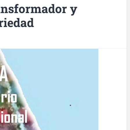
ansformador y
riedad