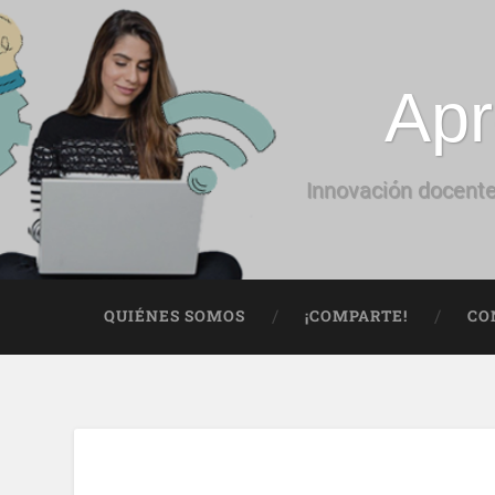
Apr
Innovación docente
QUIÉNES SOMOS
¡COMPARTE!
CO