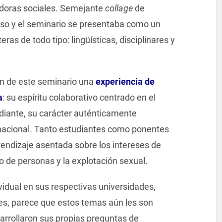
jadoras sociales. Semejante
collage
de
rso y el seminario se presentaba como un
eras de todo tipo: lingüísticas, disciplinares y
on de este seminario una
experiencia de
a
: su espíritu colaborativo centrado en el
udiante, su carácter auténticamente
nsnacional. Tanto estudiantes como ponentes
endizaje asentada sobre los intereses de
o de personas y la explotación sexual.
vidual en sus respectivas universidades,
es, parece que estos temas aún les son
sarrollaron sus propias preguntas de