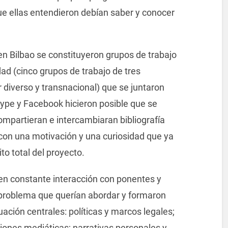
ue ellas entendieron debían saber y conocer
n Bilbao se constituyeron grupos de trabajo
ad (cinco grupos de trabajo de tres
r diverso y transnacional) que se juntaron
ype y Facebook hicieron posible que se
ompartieran e intercambiaran bibliografía
 con una motivación y una curiosidad que ya
to total del proyecto.
 en constante interacción con ponentes y
l problema que querían abordar y formaron
ación centrales: políticas y marcos legales;
iones mediáticas; narrativas personales y