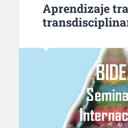
Aprendizaje tr
transdisciplina