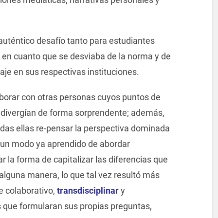
auténtico desafío tanto para estudiantes
 en cuanto que se desviaba de la norma y de
aje en sus respectivas instituciones.
aborar con otras personas cuyos puntos de
a divergían de forma sorprendente; además,
odas ellas re-pensar la perspectiva dominada
y un modo ya aprendido de abordar
 la forma de capitalizar las diferencias que
 alguna manera, lo que tal vez resultó más
e colaborativo,
transdisciplinar
y
s que formularan sus propias preguntas,