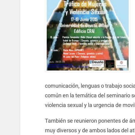
comunicación, lenguas o trabajo socia
común en la temática del seminario so
violencia sexual y la urgencia de movil
También se reunieron ponentes de ámb
muy diversos y de ambos lados del atlá