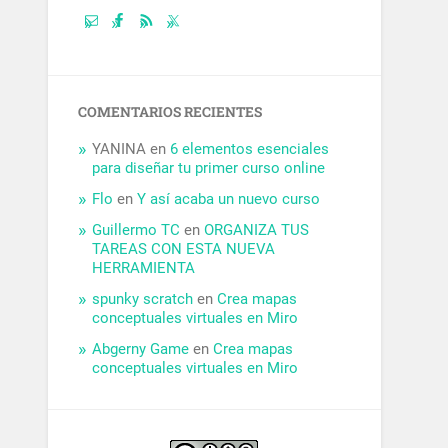
COMENTARIOS RECIENTES
YANINA
en
6 elementos esenciales
para diseñar tu primer curso online
Flo
en
Y así acaba un nuevo curso
Guillermo TC
en
ORGANIZA TUS
TAREAS CON ESTA NUEVA
HERRAMIENTA
spunky scratch
en
Crea mapas
conceptuales virtuales en Miro
Abgerny Game
en
Crea mapas
conceptuales virtuales en Miro