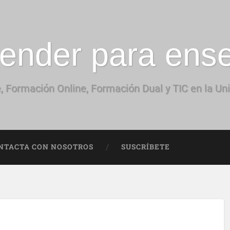
ender para ens
, Formación Online, Formación Dual y TIC en la Un
NTACTA CON NOSOTROS
SUSCRÍBETE