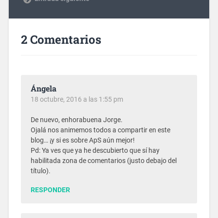
2 Comentarios
Ángela
18 octubre, 2016 a las 1:55 pm
De nuevo, enhorabuena Jorge.
Ojalá nos animemos todos a compartir en este
blog… ¡y si es sobre ApS aún mejor!
Pd: Ya ves que ya he descubierto que sí hay
habilitada zona de comentarios (justo debajo del
título).
RESPONDER