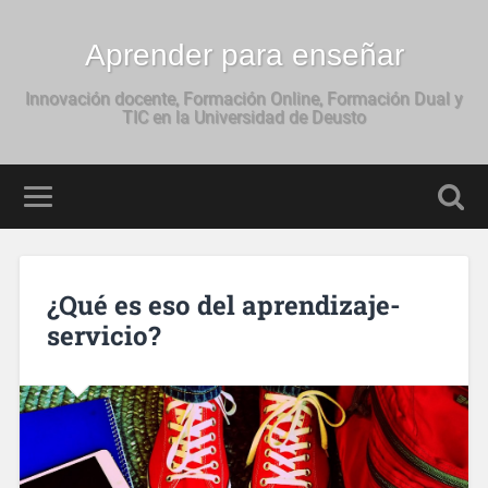
Aprender para enseñar
Innovación docente, Formación Online, Formación Dual y
TIC en la Universidad de Deusto
¿Qué es eso del aprendizaje-
servicio?