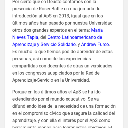
Por cierto que en Deusto contamos con la
presencia de Roser Batlle en una jornada de
introducción al ApS en 2013, igual que en los
últimos años han pasado por nuestra Universidad
otros dos grandes expertos en el tema:
María
Nieves Tapia
, del
Centro Latinoamericano de
Aprendizaje y Servicio Solidario
, y
Andrew Furco
.
Es mucho lo que hemos podido aprender de estas
personas, así como de las experiencias
compartidas con docentes de otras universidades
en los congresos auspiciados por la Red de
Aprendizaje-Servicio en la Universidad.
Porque en los últimos años el ApS se ha ido
extendiendo por el mundo educativo. Se va
difundiendo idea de la necesidad de una formación
en el compromiso cívico que asegure la calidad del
aprendizaje, y con ella el interés por el ApS como
herramienta idónea para lograr estos objetivos. El