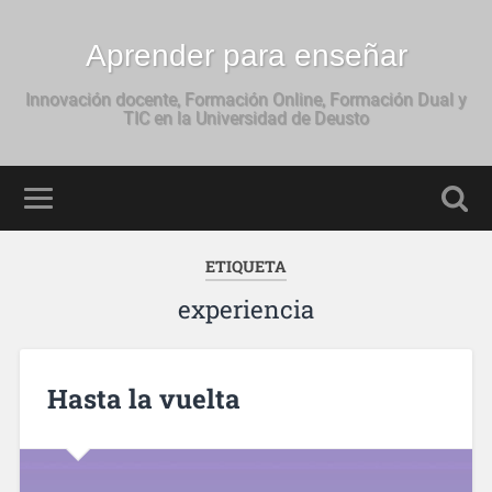
Aprender para enseñar
Innovación docente, Formación Online, Formación Dual y
TIC en la Universidad de Deusto
ETIQUETA
experiencia
Hasta la vuelta