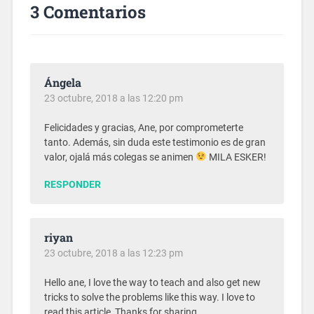
3 Comentarios
Ángela
23 octubre, 2018 a las 12:20 pm
Felicidades y gracias, Ane, por comprometerte
tanto. Además, sin duda este testimonio es de gran
valor, ojalá más colegas se animen
MILA ESKER!
RESPONDER
riyan
23 octubre, 2018 a las 12:23 pm
Hello ane, I love the way to teach and also get new
tricks to solve the problems like this way. I love to
read this article, Thanks for sharing