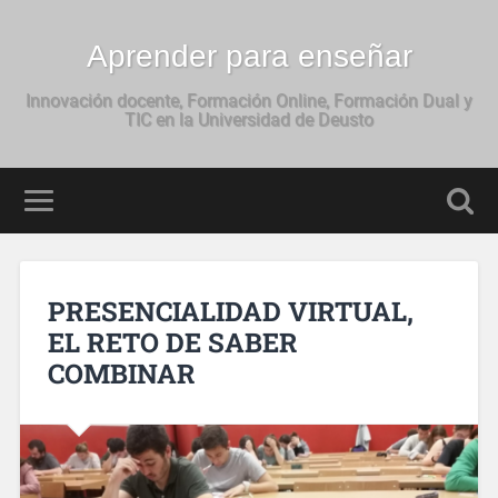
Aprender para enseñar
Innovación docente, Formación Online, Formación Dual y
TIC en la Universidad de Deusto
PRESENCIALIDAD VIRTUAL,
EL RETO DE SABER
COMBINAR