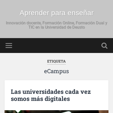
Aprender para enseñar
Innovación docente, Formación Online, Formación Dual y
TIC en la Universidad de Deusto
ETIQUETA
eCampus
Las universidades cada vez
somos más digitales