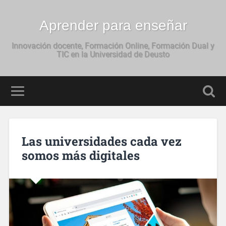
Aprender para enseñar
Innovación docente, Formación Online, Formación Dual y
TIC en la Universidad de Deusto
Las universidades cada vez
somos más digitales