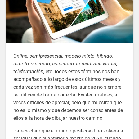
Online, semipresencial, modelo mixto, híbrido,
remoto, síncrono, asíncrono, aprendizaje virtual,
teleformación,
etc. todos estos términos nos han
acompañado a lo largo de estos últimos meses y
cada vez son más frecuentes, aunque no siempre
se utilicen de forma correcta. Existen matices, a
veces difíciles de apreciar, pero que muestran que
no es lo mismo y que debemos ser conscientes de
ellos a la hora de dibujar nuestro camino.
Parece claro que el mundo post-covid no volverá a
ser igual que el anterior a marzo de 2020, cuando