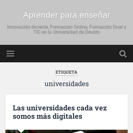
Aprender para enseñar
Innovación docente, Formación Online, Formación Dual y
TIC en la Universidad de Deusto
ETIQUETA
universidades
Las universidades cada vez
somos más digitales