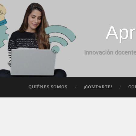
Apr
Innovación docente
QUIÉNES SOMOS
¡COMPARTE!
CO