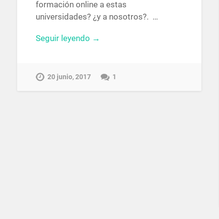
formación online a estas
universidades? ¿y a nosotros?. …
Seguir leyendo →
20 junio, 2017
1