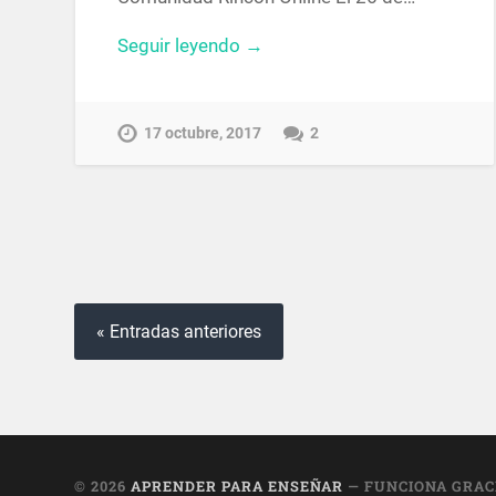
Seguir leyendo →
17 octubre, 2017
2
« Entradas anteriores
© 2026
APRENDER PARA ENSEÑAR
— FUNCIONA GRAC