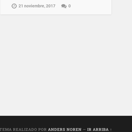
21 noviembre, 2017
0
TEMA REALIZADO POR
ANDERS NOREN
—
IR ARRIBA ↑