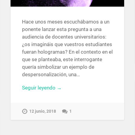
Hace unos meses escuchábamos a un
ponente lanzar esta pregunta a una
audiencia de docentes universitarios:
¿os imagináis que vuestros estudiantes
fueran hologramas? En el contexto en el
que se planteaba, este interrogante
quería simbolizar un ejemplo de
despersonalización, una…
Seguir leyendo →
12 junio, 2018
1