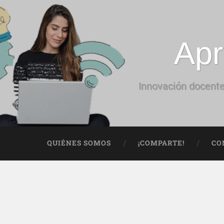
Apr
Innovación docente
QUIÉNES SOMOS
¡COMPARTE!
CO