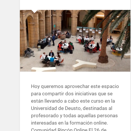
Hoy queremos aprovechar este espacio
para compartir dos iniciativas que se
están llevando a cabo este curso en la
Universidad de Deusto, destinadas al
profesorado y todas aquellas personas
interesadas en la formación online.
Comunidad Rincón Online El 26 de…