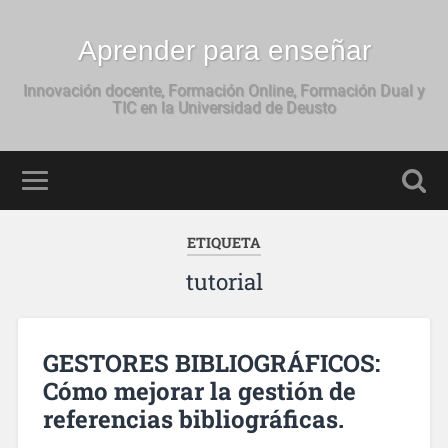
Aprender para enseñar
Innovación docente, Formación Online, Formación Dual y
TIC en la Universidad de Deusto
ETIQUETA
tutorial
GESTORES BIBLIOGRÁFICOS:
Cómo mejorar la gestión de
referencias bibliográficas.