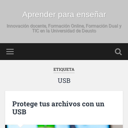
Aprender para enseñar
Innovación docente, Formación Online, Formación Dual y
TIC en la Universidad de Deusto
ETIQUETA
USB
Protege tus archivos con un
USB