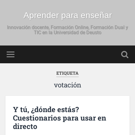
Aprender para enseñar
Innovación docente, Formación Online, Formación Dual y
TIC en la Universidad de Deusto
ETIQUETA
votación
Y tú, ¿dónde estás?
Cuestionarios para usar en
directo