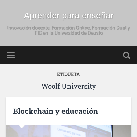
Aprender para enseñar
Innovación docente, Formación Online, Formación Dual y
TIC en la Universidad de Deusto
ETIQUETA
Woolf University
Blockchain y educación