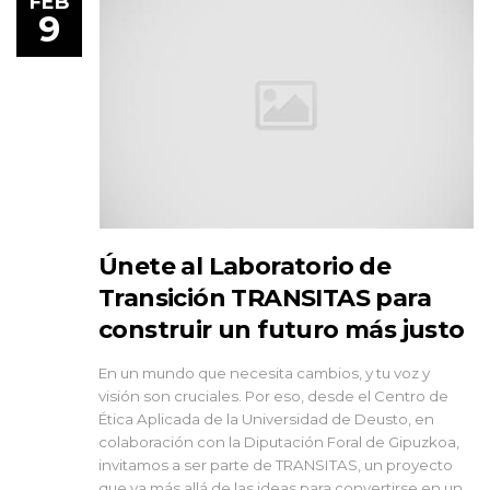
FEB
9
Únete al Laboratorio de
Transición TRANSITAS para
construir un futuro más justo
En un mundo que necesita cambios, y tu voz y
visión son cruciales. Por eso, desde el Centro de
Ética Aplicada de la Universidad de Deusto, en
colaboración con la Diputación Foral de Gipuzkoa,
invitamos a ser parte de TRANSITAS, un proyecto
que va más allá de las ideas para convertirse en un