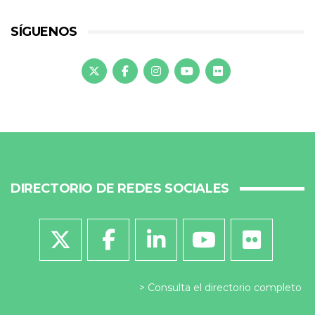
SÍGUENOS
DIRECTORIO DE REDES SOCIALES
Consulta el directorio completo