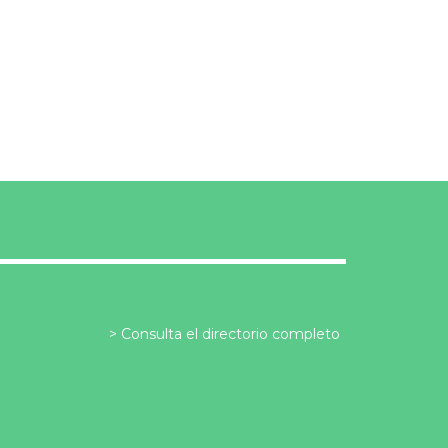
Consulta el directorio completo