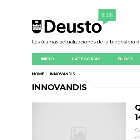
Las últimas actualizaciones de la blogosfera 
INICIO
CATEGORÍAS
BLOGS
HOME
INNOVANDIS
INNOVANDIS
Q
1
Qu
¿C