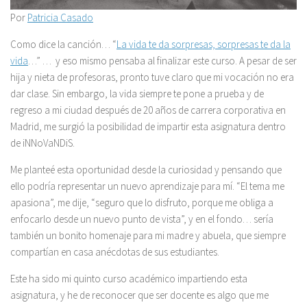
Por
Patricia Casado
Como dice la canción… “
La vida te da sorpresas, sorpresas te da la
vida
…” … y eso mismo pensaba al finalizar este curso. A pesar de ser
hija y nieta de profesoras, pronto tuve claro que mi vocación no era
dar clase. Sin embargo, la vida siempre te pone a prueba y de
regreso a mi ciudad después de 20 años de carrera corporativa en
Madrid, me surgió la posibilidad de impartir esta asignatura dentro
de iNNoVaNDiS.
Me planteé esta oportunidad desde la curiosidad y pensando que
ello podría representar un nuevo aprendizaje para mí. “El tema me
apasiona”, me dije, “seguro que lo disfruto, porque me obliga a
enfocarlo desde un nuevo punto de vista”, y en el fondo… sería
también un bonito homenaje para mi madre y abuela, que siempre
compartían en casa anécdotas de sus estudiantes.
Este ha sido mi quinto curso académico impartiendo esta
asignatura, y he de reconocer que ser docente es algo que me