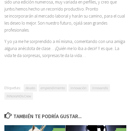
sido una edición numerosa, muy variada en perfiles, y creo que
juntxs hemos hecho un recorrido productivo. Pronto
se incorporarán al mercado laboral y harán su camino, para el cual
les deseo lo mejor. Son nuestro futuro, ojalá sean grandes
profesionales.
Y yo ya me he sorprendido a mí misma, comentando con una amiga
alguna anécdota de clase… ¡Quién me lo iba a decir! Y es que.. La
vida te da sorpresas, sorpresas te da la vida…
Etiquetas:
deusto
emprendimiento
innovación
innovandis
iNNoVaNDis Crew
TAMBIÉN TE PODRÍA GUSTAR...