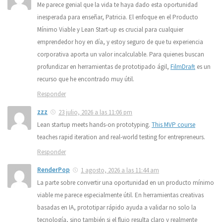
Me parece genial que la vida te haya dado esta oportunidad
inesperada para enseñar, Patricia. El enfoque en el Producto
Mínimo Viable y Lean Start-up es crucial para cualquier
emprendedor hoy en día, y estoy seguro de que tu experiencia
corporativa aporta un valor incalculable. Para quienes buscan
profundizar en herramientas de prototipado ágil,
FilmDraft
es un
recurso que he encontrado muy útil.
Responder
zzz
23 julio, 2026 a las 11:06 pm
Lean startup meets hands-on prototyping.
This MVP course
teaches rapid iteration and real-world testing for entrepreneurs.
Responder
RenderPop
1 agosto, 2026 a las 11:44 am
La parte sobre convertir una oportunidad en un producto mínimo
viable me parece especialmente útil. En herramientas creativas
basadas en IA, prototipar rápido ayuda a validar no solo la
tecnología, sino también si el flujo resulta claro y realmente