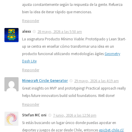
ajusta constantemente según la respuesta de la gente. Refuerza
bien la idea de iterar rápido que mencionas.
Responder
alexx
28 mayo, 2026 a las 5:50 am
La asignatura Producto Mínimo Viable: Prototipado y Lean Start-
up se centra en enseñar cómo transformar una idea en un
producto funcional utilizando metodologías ágiles
Geometry
Dash Lite
Responder
Minecraft Circle Generator
29 mayo, 2026 a las 4:19 am
Great insights on MVP and prototyping! Practical approach really
helps future innovators build solid foundations. Well done!
Responder
Stefan MC oni
7 junio, 2026 a las 12:56 pm
Si estás buscando un lugar único donde puedas apostar en
deportes y juegos de azar desde Chile, entonces
epicbet-chile.cl/