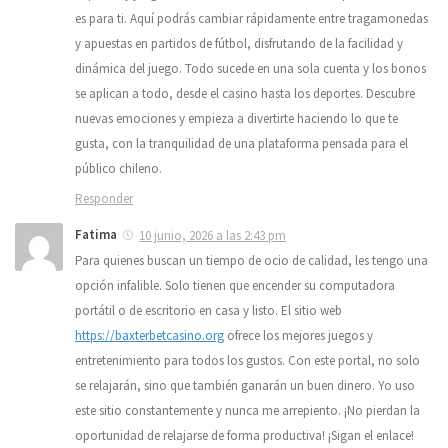
es para ti. Aquí podrás cambiar rápidamente entre tragamonedas
y apuestas en partidos de fútbol, disfrutando de la facilidad y
dinámica del juego. Todo sucede en una sola cuenta y los bonos
se aplican a todo, desde el casino hasta los deportes. Descubre
nuevas emociones y empieza a divertirte haciendo lo que te
gusta, con la tranquilidad de una plataforma pensada para el
público chileno.
Responder
Fatima
10 junio, 2026 a las 2:43 pm
Para quienes buscan un tiempo de ocio de calidad, les tengo una
opción infalible. Solo tienen que encender su computadora
portátil o de escritorio en casa y listo. El sitio web
https://baxterbetcasino.org
ofrece los mejores juegos y
entretenimiento para todos los gustos. Con este portal, no solo
se relajarán, sino que también ganarán un buen dinero. Yo uso
este sitio constantemente y nunca me arrepiento. ¡No pierdan la
oportunidad de relajarse de forma productiva! ¡Sigan el enlace!