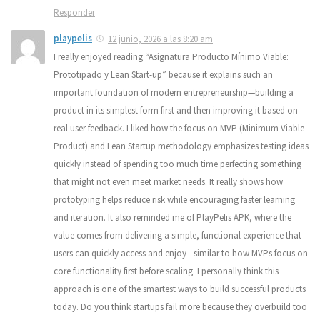
Responder
playpelis
12 junio, 2026 a las 8:20 am
I really enjoyed reading “Asignatura Producto Mínimo Viable:
Prototipado y Lean Start-up” because it explains such an
important foundation of modern entrepreneurship—building a
product in its simplest form first and then improving it based on
real user feedback. I liked how the focus on MVP (Minimum Viable
Product) and Lean Startup methodology emphasizes testing ideas
quickly instead of spending too much time perfecting something
that might not even meet market needs. It really shows how
prototyping helps reduce risk while encouraging faster learning
and iteration. It also reminded me of PlayPelis APK, where the
value comes from delivering a simple, functional experience that
users can quickly access and enjoy—similar to how MVPs focus on
core functionality first before scaling. I personally think this
approach is one of the smartest ways to build successful products
today. Do you think startups fail more because they overbuild too