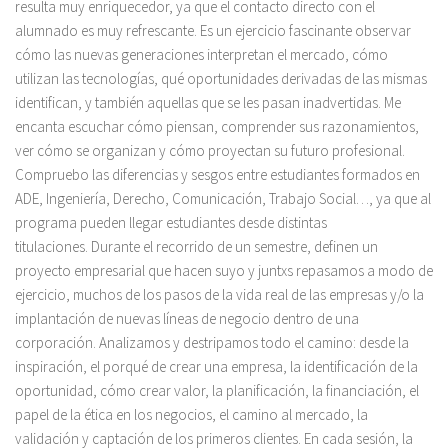
resulta muy enriquecedor, ya que el contacto directo con el
alumnado es muy refrescante. Es un ejercicio fascinante observar
cómo las nuevas generaciones interpretan el mercado, cómo
utilizan las tecnologías, qué oportunidades derivadas de las mismas
identifican, y también aquellas que se les pasan inadvertidas. Me
encanta escuchar cómo piensan, comprender sus razonamientos,
ver cómo se organizan y cómo proyectan su futuro profesional.
Compruebo las diferencias y sesgos entre estudiantes formados en
ADE, Ingeniería, Derecho, Comunicación, Trabajo Social…, ya que al
programa pueden llegar estudiantes desde distintas
titulaciones. Durante el recorrido de un semestre, definen un
proyecto empresarial que hacen suyo y juntxs repasamos a modo de
ejercicio, muchos de los pasos de la vida real de las empresas y/o la
implantación de nuevas líneas de negocio dentro de una
corporación. Analizamos y destripamos todo el camino: desde la
inspiración, el porqué de crear una empresa, la identificación de la
oportunidad, cómo crear valor, la planificación, la financiación, el
papel de la ética en los negocios, el camino al mercado, la
validación y captación de los primeros clientes. En cada sesión, la