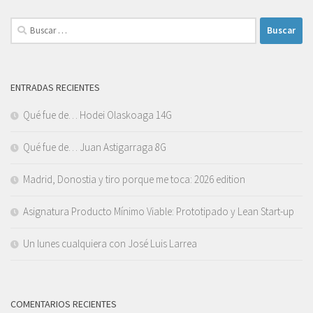
Buscar:
ENTRADAS RECIENTES
Qué fue de… Hodei Olaskoaga 14G
Qué fue de… Juan Astigarraga 8G
Madrid, Donostia y tiro porque me toca: 2026 edition
Asignatura Producto Mínimo Viable: Prototipado y Lean Start-up
Un lunes cualquiera con José Luis Larrea
COMENTARIOS RECIENTES