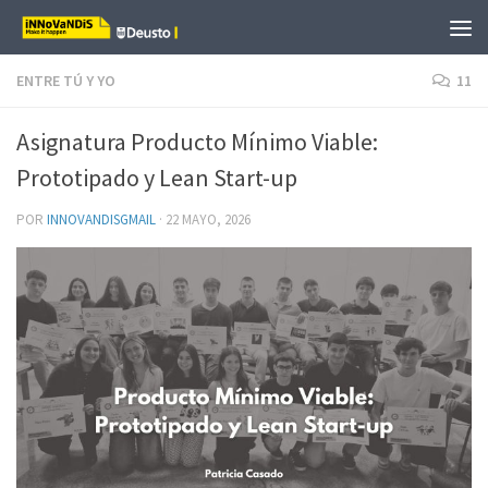
Saltar al contenido
ENTRE TÚ Y YO
11
Asignatura Producto Mínimo Viable:
Prototipado y Lean Start-up
POR
INNOVANDISGMAIL
·
22 MAYO, 2026