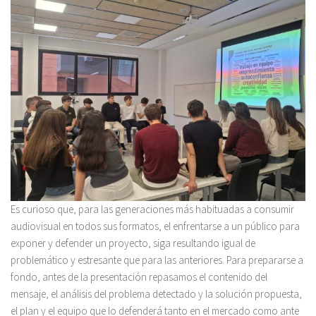
Es curioso que, para las generaciones más habituadas a consumir
audiovisual en todos sus formatos, el enfrentarse a un público para
exponer y defender un proyecto, siga resultando igual de
problemático y estresante que para las anteriores. Para prepararse a
fondo, antes de la presentación repasamos el contenido del
mensaje, el análisis del problema detectado y la solución propuesta,
el plan y el equipo que lo defenderá tanto en el mercado como ante