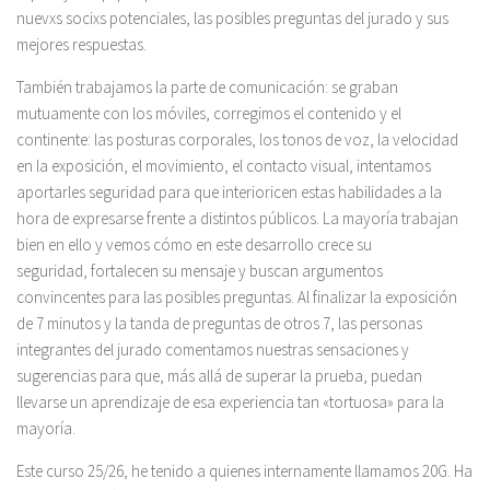
nuevxs socixs potenciales, las posibles preguntas del jurado y sus
mejores respuestas.
También trabajamos la parte de comunicación: se graban
mutuamente con los móviles, corregimos el contenido y el
continente: las posturas corporales, los tonos de voz, la velocidad
en la exposición, el movimiento, el contacto visual, intentamos
aportarles seguridad para que interioricen estas habilidades a la
hora de expresarse frente a distintos públicos. La mayoría trabajan
bien en ello y vemos cómo en este desarrollo crece su
seguridad, fortalecen su mensaje y buscan argumentos
convincentes para las posibles preguntas. Al finalizar la exposición
de 7 minutos y la tanda de preguntas de otros 7, las personas
integrantes del jurado comentamos nuestras sensaciones y
sugerencias para que, más allá de superar la prueba, puedan
llevarse un aprendizaje de esa experiencia tan «tortuosa» para la
mayoría.
Este curso 25/26, he tenido a quienes internamente llamamos 20G. Ha