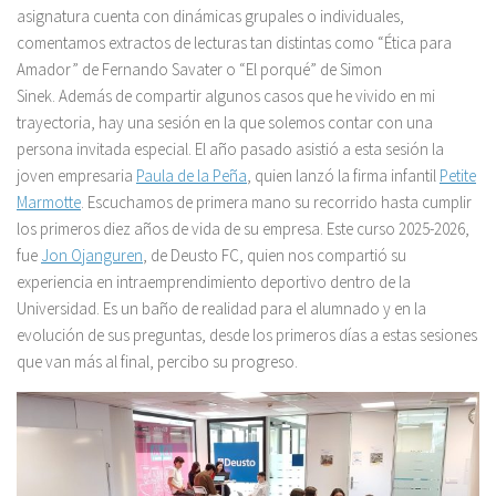
asignatura cuenta con dinámicas grupales o individuales,
comentamos extractos de lecturas tan distintas como “Ética para
Amador” de Fernando Savater o “El porqué” de Simon
Sinek. Además de compartir algunos casos que he vivido en mi
trayectoria, hay una sesión en la que solemos contar con una
persona invitada especial. El año pasado asistió a esta sesión la
joven empresaria
Paula de la Peña
, quien lanzó la firma infantil
Petite
Marmotte
. Escuchamos de primera mano su recorrido hasta cumplir
los primeros diez años de vida de su empresa. Este curso 2025-2026,
fue
Jon Ojanguren
, de Deusto FC, quien nos compartió su
experiencia en intraemprendimiento deportivo dentro de la
Universidad. Es un baño de realidad para el alumnado y en la
evolución de sus preguntas, desde los primeros días a estas sesiones
que van más al final, percibo su progreso.