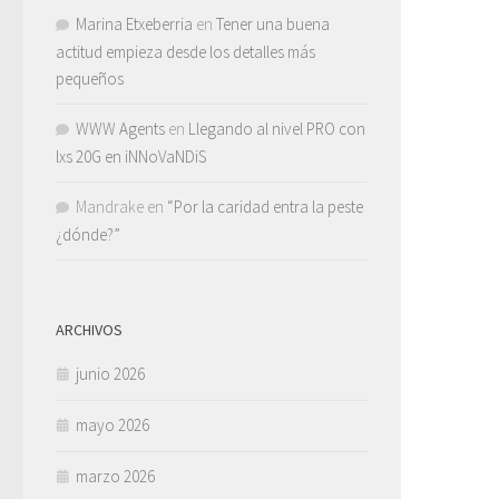
Marina Etxeberria
en
Tener una buena
actitud empieza desde los detalles más
pequeños
WWW Agents
en
Llegando al nivel PRO con
lxs 20G en iNNoVaNDiS
Mandrake
en
“Por la caridad entra la peste
¿dónde?”
ARCHIVOS
junio 2026
mayo 2026
marzo 2026