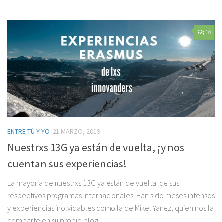
10
ENTRE TÚ Y YO
21 MARZO, 2019
Nuestrxs 13G ya están de vuelta, ¡y nos
cuentan sus experiencias!
La mayoría de nuestrxs 13G ya están de vuelta de sus
respectivos programas internacionales. Han sido meses intensos
y experiencias inolvidables como la de Mikel Yanez, quien nos la
comparte en su propio blog....