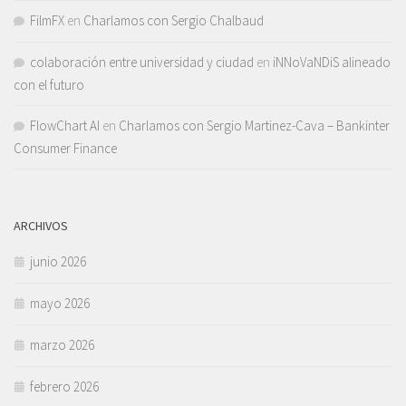
FilmFX
en
Charlamos con Sergio Chalbaud
colaboración entre universidad y ciudad
en
iNNoVaNDiS alineado
con el futuro
FlowChart AI
en
Charlamos con Sergio Martinez-Cava – Bankinter
Consumer Finance
ARCHIVOS
junio 2026
mayo 2026
marzo 2026
febrero 2026