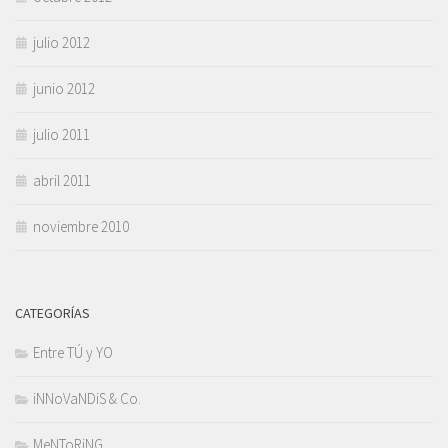
julio 2012
junio 2012
julio 2011
abril 2011
noviembre 2010
CATEGORÍAS
Entre TÚ y YO
iNNoVaNDiS & Co.
MeNToRiNG