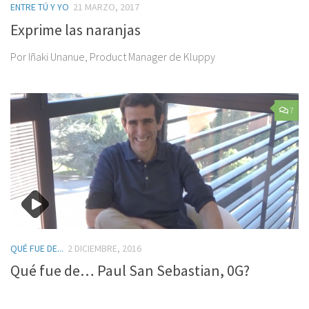
ENTRE TÚ Y YO
21 MARZO, 2017
Exprime las naranjas
Por Iñaki Unanue, Product Manager de Kluppy
7
QUÉ FUE DE...
2 DICIEMBRE, 2016
Qué fue de… Paul San Sebastian, 0G?