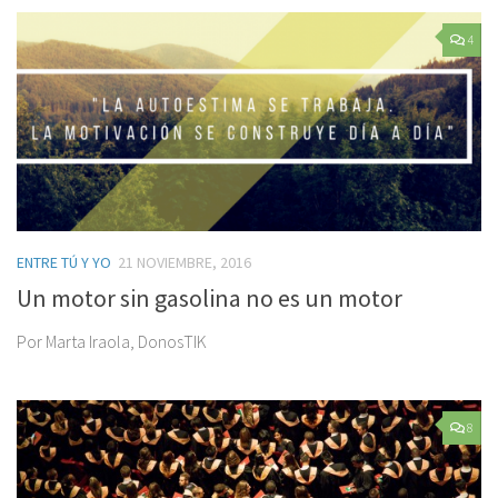
4
ENTRE TÚ Y YO
21 NOVIEMBRE, 2016
Un motor sin gasolina no es un motor
Por Marta Iraola, DonosTIK
8