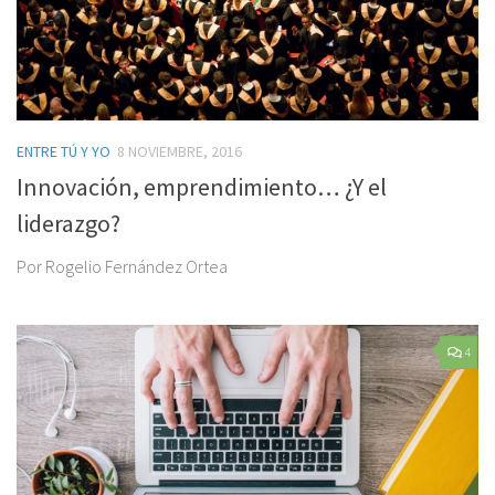
ENTRE TÚ Y YO
8 NOVIEMBRE, 2016
Innovación, emprendimiento… ¿Y el
liderazgo?
Por Rogelio Fernández Ortea
4