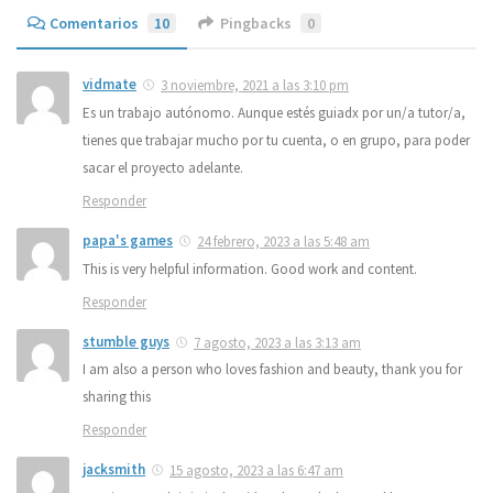
Comentarios
10
Pingbacks
0
vidmate
3 noviembre, 2021 a las 3:10 pm
Es un trabajo autónomo. Aunque estés guiadx por un/a tutor/a,
tienes que trabajar mucho por tu cuenta, o en grupo, para poder
sacar el proyecto adelante.
Responder
papa's games
24 febrero, 2023 a las 5:48 am
This is very helpful information. Good work and content.
Responder
stumble guys
7 agosto, 2023 a las 3:13 am
I am also a person who loves fashion and beauty, thank you for
sharing this
Responder
jacksmith
15 agosto, 2023 a las 6:47 am