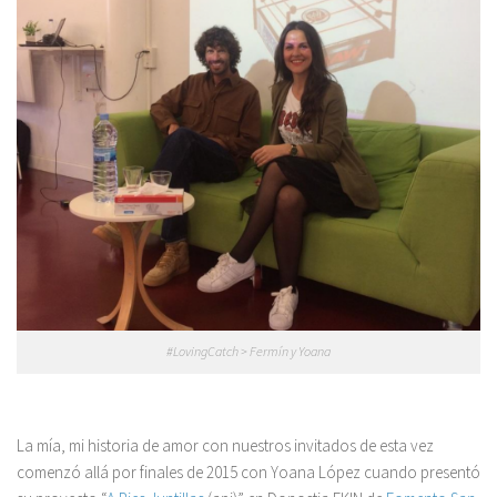
#LovingCatch > Fermín y Yoana
La mía, mi historia de amor con nuestros invitados de esta vez
comenzó allá por finales de 2015 con Yoana López cuando presentó