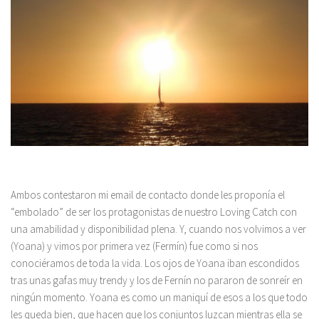
Ambos contestaron mi email de contacto donde les proponía el
“embolado” de ser los protagonistas de nuestro Loving Catch con
una amabilidad y disponibilidad plena. Y, cuando nos volvimos a ver
(Yoana) y vimos por primera vez (Fermín) fue como si nos
conociéramos de toda la vida. Los ojos de Yoana iban escondidos
tras unas gafas muy trendy y los de Fernín no pararon de sonreír en
ningún momento. Yoana es como un maniquí de esos a los que todo
les queda bien, que hacen que los conjuntos luzcan mientras ella se