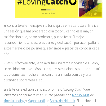
Encontrarte este mensaje en tu bandeja de entrada justo al finalizar
una sesión que has preparado con todo tu cariño es la mayor
satisfacción que, como profesora, puedo tener. El mejor
reconocimiento a nuestro esfuerzo y dedicación por acompañar a
estos maravillosos jóvenes que tenemos el placer de conocer cada
año.
Pues sí, efectivamente, la de ayer fue una tarde inolvidable. Bueno,
en realidad, yo tuve más suerte que mis estudiantes porque para mí
todo comenzó mucho antes con una animada comida y una
distendida sobremesa al sol.
Era la tercera edición de nuestro formato
“Loving Catch”
que
lanzamos por primera vez el curso pasado con
Marisol Ruiz
de
Movebranding
y
Mapamundi
de
Barazkibizidunak
. El nombre del