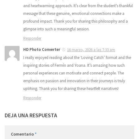
and heartwarming approach. It’s clear from the student’s thankful
message that these genuine, emotional connections make a
profound impact. Thank you for sharing this philosophy and a
glimpse into such a meaningful session.
Responder
HD Photo Converter
16 marzo, 2026 a las 7:33 am
I really enjoyed reading about the ‘Loving Catch’ format and the
inspiring stories of Fermín and Yoana. It’s amazing how such
personal experiences can motivate and connect people. The
emphasis on passion and innovation in their journeys is truly
uplifting. Thank you for sharing these heartfelt narratives!
Responder
DEJA UNA RESPUESTA
Comentario
*