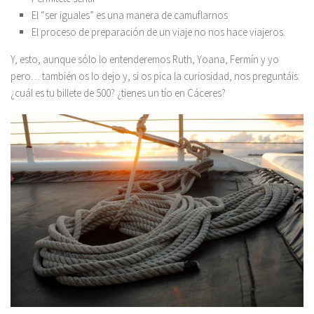
El “ser iguales” es una manera de camuflarnos
El proceso de preparación de un viaje no nos hace viajeros.
Y, esto, aunque sólo lo entenderemos Ruth, Yoana, Fermín y yo
pero… también os lo dejo y, si os pica la curiosidad, nos preguntáis:
¿cuál es tu billete de 500? ¿tienes un tío en Cáceres?