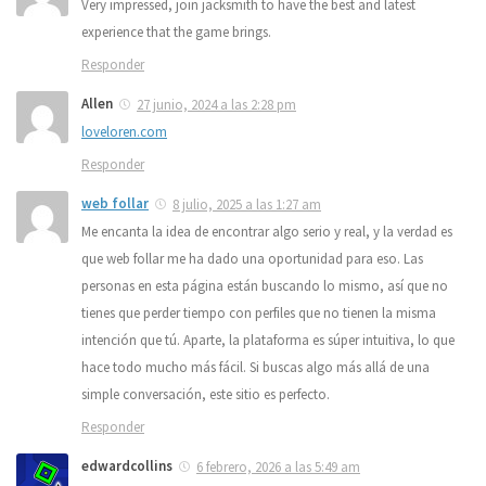
Very impressed, join jacksmith to have the best and latest
experience that the game brings.
Responder
Allen
27 junio, 2024 a las 2:28 pm
loveloren.com
Responder
web follar
8 julio, 2025 a las 1:27 am
Me encanta la idea de encontrar algo serio y real, y la verdad es
que web follar me ha dado una oportunidad para eso. Las
personas en esta página están buscando lo mismo, así que no
tienes que perder tiempo con perfiles que no tienen la misma
intención que tú. Aparte, la plataforma es súper intuitiva, lo que
hace todo mucho más fácil. Si buscas algo más allá de una
simple conversación, este sitio es perfecto.
Responder
edwardcollins
6 febrero, 2026 a las 5:49 am