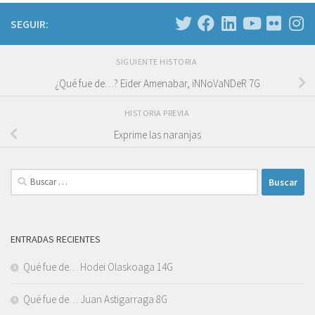
SEGUIR:
SIGUIENTE HISTORIA
¿Qué fue de…? Eider Amenabar, iNNoVaNDeR 7G
HISTORIA PREVIA
Exprime las naranjas
Buscar:
ENTRADAS RECIENTES
Qué fue de… Hodei Olaskoaga 14G
Qué fue de… Juan Astigarraga 8G