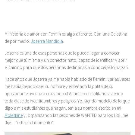
Mi historia de amor con Fermín es algo diferente. Con una Celestina
de por medio:
Joserra Mandiola
.
Joserra es una de esas personas que te puede llegar a conocer
mejor que tú misma y un conector nato, capaz de identificar y abrir
el camino para que dos personas destinadas a conocerse lo hagan.
Hace años que Joserra ya me había hablado de Fermín, varias veces
me había dejado caer su nombre y enseñado la patita de su
apasionante aventura cruzando el Atlántico en solitario viviendo
toda clase de incertidumbres y peligros. Yo, siendo modelo de lo que
digo a mis estudiantes que hagan, tenía su nombre escrito en mi
Moleskine
y, organizando las sesiones de WANTED para los 13G, me
dije… “este es el momento”.