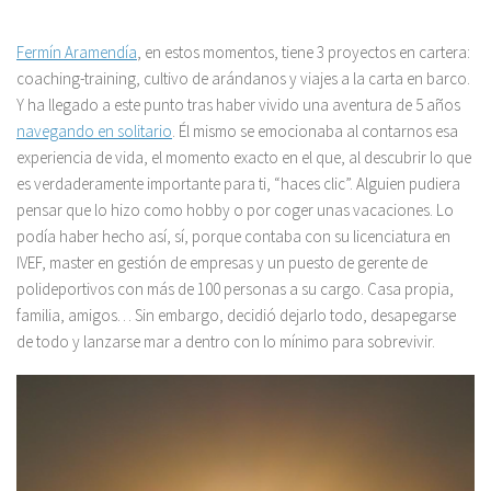
Fermín Aramendía
, en estos momentos, tiene 3 proyectos en cartera:
coaching-training, cultivo de arándanos y viajes a la carta en barco.
Y ha llegado a este punto tras haber vivido una aventura de 5 años
navegando en solitario
. Él mismo se emocionaba al contarnos esa
experiencia de vida, el momento exacto en el que, al descubrir lo que
es verdaderamente importante para ti, “haces clic”. Alguien pudiera
pensar que lo hizo como hobby o por coger unas vacaciones. Lo
podía haber hecho así, sí, porque contaba con su licenciatura en
IVEF, master en gestión de empresas y un puesto de gerente de
polideportivos con más de 100 personas a su cargo. Casa propia,
familia, amigos… Sin embargo, decidió dejarlo todo, desapegarse
de todo y lanzarse mar a dentro con lo mínimo para sobrevivir.