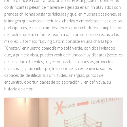
formato nace en contraposición a los “Pressing Catch” donde dos
contrincantes pelean de manera exagerada en un rin ataviados con
prendas chillonas bastante ridículas y que, en muchas ocasiones, es
la imagen que vemos en tertulias, charlas o entrevistas en las que los
participantes, e incluso moderadores o presentadores, compiten por
demostrar que su enfoque, teoría u opinión son las correctas o las
mejores. El formato “Loving Catch” consiste en una charla tipo
“Chester,” en nuestro comodísimo sofá verde, con dos invitados
que, a primera vista, pueden venir de mundos muy dispares (sectores
de actividad diferentes, trayectorias vitales opuestas, proyectos
diversos…) y, sin embargo, tras conocer su experiencia somos
capaces de identificar sus similitudes, sinergias, puntos de
encuentro, oportunidades de colaboración… en definitiva, su
historia de amor.