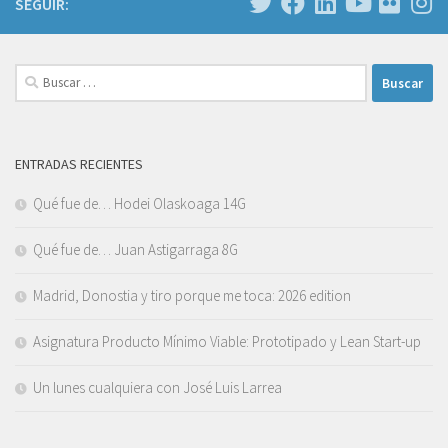
SEGUIR:
Buscar:
ENTRADAS RECIENTES
Qué fue de… Hodei Olaskoaga 14G
Qué fue de… Juan Astigarraga 8G
Madrid, Donostia y tiro porque me toca: 2026 edition
Asignatura Producto Mínimo Viable: Prototipado y Lean Start-up
Un lunes cualquiera con José Luis Larrea