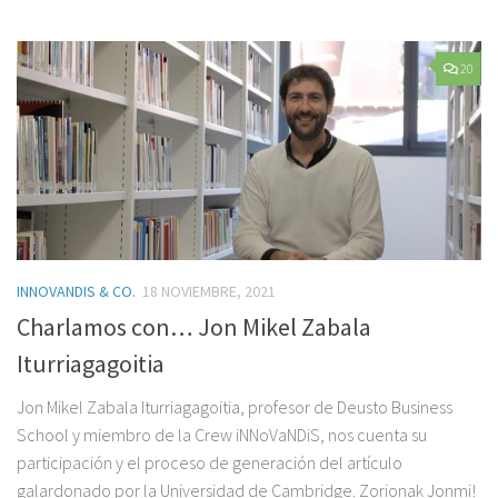
20
INNOVANDIS & CO.
18 NOVIEMBRE, 2021
Charlamos con… Jon Mikel Zabala
Iturriagagoitia
Jon Mikel Zabala Iturriagagoitia, profesor de Deusto Business
School y miembro de la Crew iNNoVaNDiS, nos cuenta su
participación y el proceso de generación del artículo
galardonado por la Universidad de Cambridge. Zorionak Jonmi!