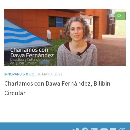
3
INNOVANDIS & CO.
30 MAYO, 2021
Charlamos con Dawa Fernández, Bilibin
Circular