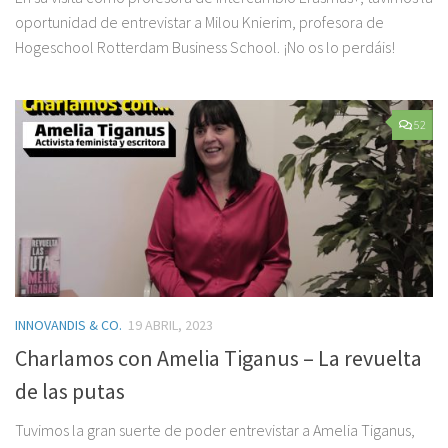
oportunidad de entrevistar a Milou Knierim, profesora de
Hogeschool Rotterdam Business School. ¡No os lo perdáis!
52
INNOVANDIS & CO.
19 ABRIL, 2023
Charlamos con Amelia Tiganus – La revuelta
de las putas
Tuvimos la gran suerte de poder entrevistar a Amelia Tiganus,