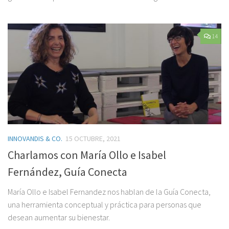
14
INNOVANDIS & CO.
15 OCTUBRE, 2021
Charlamos con María Ollo e Isabel
Fernández, Guía Conecta
María Ollo e Isabel Fernandez nos hablan de la Guía Conecta,
una herramienta conceptual y práctica para personas que
desean aumentar su bienestar.