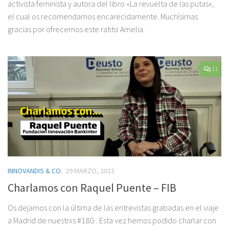
activista feminista y autora del libro «La revuelta de las putas«,
el cual os recomendamos encarecidamente. Muchísimas
gracias por ofrecernos este ratito Amelia.
11
INNOVANDIS & CO.
29 MARZO, 2023
Charlamos con Raquel Puente – FIB
Os dejamos con la última de las entrevistas grabadas en el viaje
a Madrid de nuestrxs #18G . Esta vez hemos podido charlar con