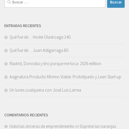
ENTRADAS RECIENTES
Qué fue de… Hodei Olaskoaga 14G
Qué fue de… Juan Astigarraga 8G
Madrid, Donostia y tiro porque me toca: 2026 edition
Asignatura Producto Mínimo Viable: Prototipado y Lean Start-up
Un lunes cualquiera con José Luis Larrea
COMENTARIOS RECIENTES
historias sinceras de emprendimiento
en
Exprime las naranjas