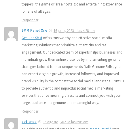
toppers, the game offers a nostalgic and entertaining experience
for fans of all ages.
Responder
SMM Panel One
16 julio, 2023 a las 4:28 pm
Genuine SMM
offers trustworthy and effective social media
marketing solutions that prioritize authenticity and real
engagement. Our dedicated team of experts helps businesses and
individuals grow their online presence by implementing genuine
strategies tailored to their unique needs. With Genuine SMM, you
can expect organic growth, increased followers, and improved
brand visibility in the competitive social media landscape. Trust us
to provide authentic and impactful social media marketing
services that drive meaningful results and connect you with your
target audience in a genuine and meaningful way.
Responder
zetisnoa
15 agosto, 2023 a las 6:05 am