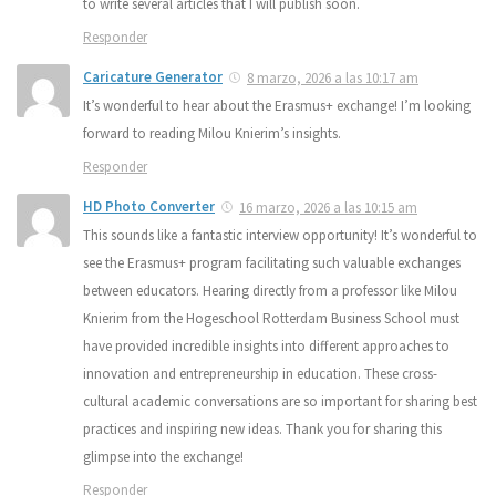
to write several articles that I will publish soon.
Responder
Caricature Generator
8 marzo, 2026 a las 10:17 am
It’s wonderful to hear about the Erasmus+ exchange! I’m looking
forward to reading Milou Knierim’s insights.
Responder
HD Photo Converter
16 marzo, 2026 a las 10:15 am
This sounds like a fantastic interview opportunity! It’s wonderful to
see the Erasmus+ program facilitating such valuable exchanges
between educators. Hearing directly from a professor like Milou
Knierim from the Hogeschool Rotterdam Business School must
have provided incredible insights into different approaches to
innovation and entrepreneurship in education. These cross-
cultural academic conversations are so important for sharing best
practices and inspiring new ideas. Thank you for sharing this
glimpse into the exchange!
Responder