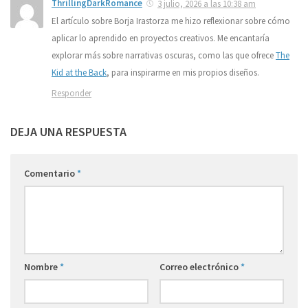
ThrillingDarkRomance
3 julio, 2026 a las 10:38 am
El artículo sobre Borja Irastorza me hizo reflexionar sobre cómo
aplicar lo aprendido en proyectos creativos. Me encantaría
explorar más sobre narrativas oscuras, como las que ofrece
The
Kid at the Back
, para inspirarme en mis propios diseños.
Responder
DEJA UNA RESPUESTA
Comentario
*
Nombre
*
Correo electrónico
*