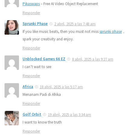
Pikaswaps
– Free AI Video Object Replacement
Responder
Sprunki Phase
2 abril, 2025 a las 7:48 am
If you like music beats, then you must not miss
sprunki phase
，
spark your creativity and enjoy.
Responder
Unblocked Games 66 EZ
8 abril, 2025 a las 9:27 am
I can’t wait to see
Responder
Africa
18 abril, 2025 a las 5:17 am
Menanam Padi di Afrika
Responder
Golf Orbit
19 abril, 2025 a las 3:34 am
I want to know the truth
Responder