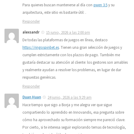
Para quienes buscan mantenerse al día con
qwen 3.5
y su
arquitectura, este sitio es bastante útil: .
Responder
alexsandr
15 junio, 2026 a las 2:00 pm
De todas las plataformas de juegos en línea, destaco
https://ringospinbet.es
. Tienen una gran selección de juegos y
cumplen estrictamente con los plazos de pago. También me
gustaría destacar su atención al cliente: los gestores son amables
y realmente ayudan a resolver los problemas, en lugar de dar
respuestas genéricas.
Responder
Duan Huan
24 junio, 2026 a las 9:29 am
Hace tiempo que sigo a Borja y me alegra ver que sigue
compartiendo lo aprendido en Innovandis, esa pregunta sobre
cómo ha aprovechado su formación siempre me pareció clave.
Por cierto, si te interesa seguir explorando temas de tecnología,