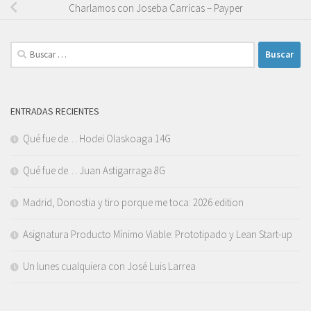
Charlamos con Joseba Carricas – Payper
Buscar:
ENTRADAS RECIENTES
Qué fue de… Hodei Olaskoaga 14G
Qué fue de… Juan Astigarraga 8G
Madrid, Donostia y tiro porque me toca: 2026 edition
Asignatura Producto Mínimo Viable: Prototipado y Lean Start-up
Un lunes cualquiera con José Luis Larrea