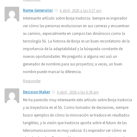
Name Generator
6 abril, 2026 a las 6:27 am
Interesante artículo sobre Borja Irastorza. Siempre es inspirador
ver cómo las personas evolucionan en sus carreras y encuentran
su camino, especialmente en campos tan dinámicos como la
tecnología 5G. La historia de Borja es un buen recordatorio de la
importancia de la adaptabilidad y la búsqueda constante de
nuevas oportunidades. Me pregunto si alguna vez usó un
generador de nombres para sus proyectos; a veces, un buen
nombre puede marcar la diferencia.
Responder
Decision Maker
6 abril, 2026 a las 6:28 am
Me ha parecido muy interesante este artículo sobre Borja Irastorza
y su trayectoria en el 5G. Como tomador de decisiones, siempre
busco ejemplos de cómo la innovación se traduce en resultados
tangibles, y la visión que Irastorza aporta sobre el futuro de las
telecomunicaciones es muy valiosa. Es inspirador ver cómo se