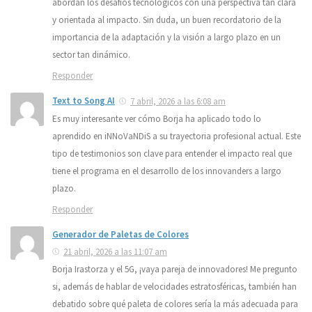
abordan los desafíos tecnológicos con una perspectiva tan clara
y orientada al impacto. Sin duda, un buen recordatorio de la
importancia de la adaptación y la visión a largo plazo en un
sector tan dinámico.
Responder
Text to Song AI
7 abril, 2026 a las 6:08 am
Es muy interesante ver cómo Borja ha aplicado todo lo
aprendido en iNNoVaNDiS a su trayectoria profesional actual. Este
tipo de testimonios son clave para entender el impacto real que
tiene el programa en el desarrollo de los innovanders a largo
plazo.
Responder
Generador de Paletas de Colores
21 abril, 2026 a las 11:07 am
Borja Irastorza y el 5G, ¡vaya pareja de innovadores! Me pregunto
si, además de hablar de velocidades estratosféricas, también han
debatido sobre qué paleta de colores sería la más adecuada para