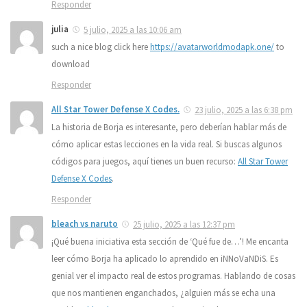
Responder
julia
5 julio, 2025 a las 10:06 am
such a nice blog click here
https://avatarworldmodapk.one/
to
download
Responder
All Star Tower Defense X Codes.
23 julio, 2025 a las 6:38 pm
La historia de Borja es interesante, pero deberían hablar más de
cómo aplicar estas lecciones en la vida real. Si buscas algunos
códigos para juegos, aquí tienes un buen recurso:
All Star Tower
Defense X Codes
.
Responder
bleach vs naruto
25 julio, 2025 a las 12:37 pm
¡Qué buena iniciativa esta sección de ‘Qué fue de…’! Me encanta
leer cómo Borja ha aplicado lo aprendido en iNNoVaNDiS. Es
genial ver el impacto real de estos programas. Hablando de cosas
que nos mantienen enganchados, ¿alguien más se echa una