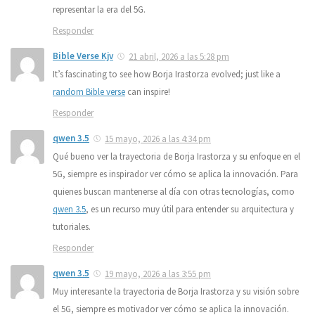
representar la era del 5G.
Responder
Bible Verse Kjv
21 abril, 2026 a las 5:28 pm
It’s fascinating to see how Borja Irastorza evolved; just like a
random Bible verse
can inspire!
Responder
qwen 3.5
15 mayo, 2026 a las 4:34 pm
Qué bueno ver la trayectoria de Borja Irastorza y su enfoque en el
5G, siempre es inspirador ver cómo se aplica la innovación. Para
quienes buscan mantenerse al día con otras tecnologías, como
qwen 3.5
, es un recurso muy útil para entender su arquitectura y
tutoriales.
Responder
qwen 3.5
19 mayo, 2026 a las 3:55 pm
Muy interesante la trayectoria de Borja Irastorza y su visión sobre
el 5G, siempre es motivador ver cómo se aplica la innovación.