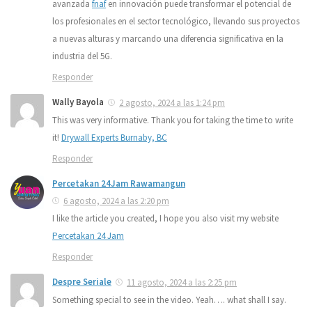
avanzada
fnaf
en innovación puede transformar el potencial de
los profesionales en el sector tecnológico, llevando sus proyectos
a nuevas alturas y marcando una diferencia significativa en la
industria del 5G.
Responder
Wally Bayola
2 agosto, 2024 a las 1:24 pm
This was very informative. Thank you for taking the time to write
it!
Drywall Experts Burnaby, BC
Responder
Percetakan 24Jam Rawamangun
6 agosto, 2024 a las 2:20 pm
I like the article you created, I hope you also visit my website
Percetakan 24 Jam
Responder
Despre Seriale
11 agosto, 2024 a las 2:25 pm
Something special to see in the video. Yeah…. what shall I say.