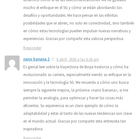
mucho el enfoque en el 5G y cómo se están abordando los
desafíos y oportunidades. Me hace pensar en las infinitas
posibilidades que se abren, no solo en conectividad, sino también
en cómo estas tecnologías pueden impulsar nuevas narrativas y
experiencias. Gracias por compartir esta valiosa perspectiva.
Responder
nano banana 2
6 abril, 2026 a las 6:26 am
Es genial leer sobre la trayectoria de Borja Irastorza y cómo ha
evolucionado su carrera, especialmente viendo su enfoque en la
innovación y la tecnología 5G. Me recuerda a cómo uno busca
siempre la siguiente mejora, la próxima «nano banana», si me
permiten la analogía, para optimizar y hacer las cosas más
eficientes. Su experiencia es un claro ejemplo de cómo la
adaptabilidad y estar al tanto de las nuevas tendencias son clave
en el mundo actual. Gracias por compartir esta entrevista tan
inspiradora.
Responder