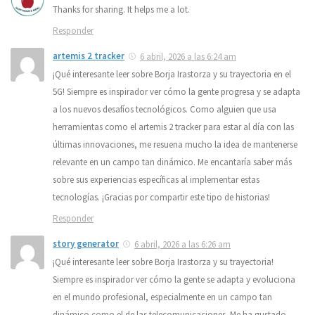
Thanks for sharing. It helps me a lot.
Responder
artemis 2 tracker
6 abril, 2026 a las 6:24 am
¡Qué interesante leer sobre Borja Irastorza y su trayectoria en el
5G! Siempre es inspirador ver cómo la gente progresa y se adapta
a los nuevos desafíos tecnológicos. Como alguien que usa
herramientas como el artemis 2 tracker para estar al día con las
últimas innovaciones, me resuena mucho la idea de mantenerse
relevante en un campo tan dinámico. Me encantaría saber más
sobre sus experiencias específicas al implementar estas
tecnologías. ¡Gracias por compartir este tipo de historias!
Responder
story generator
6 abril, 2026 a las 6:26 am
¡Qué interesante leer sobre Borja Irastorza y su trayectoria!
Siempre es inspirador ver cómo la gente se adapta y evoluciona
en el mundo profesional, especialmente en un campo tan
dinámico como el de las telecomunicaciones. Me ha gustado