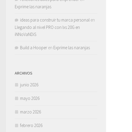
Exprime las naranjas
ideas para construir tu marca personal
en
Llegando al nivel PRO con lxs 20G en
iNNoVaNDiS
Build a Hooper
en
Exprime las naranjas
ARCHIVOS
junio 2026
mayo 2026
marzo 2026
febrero 2026