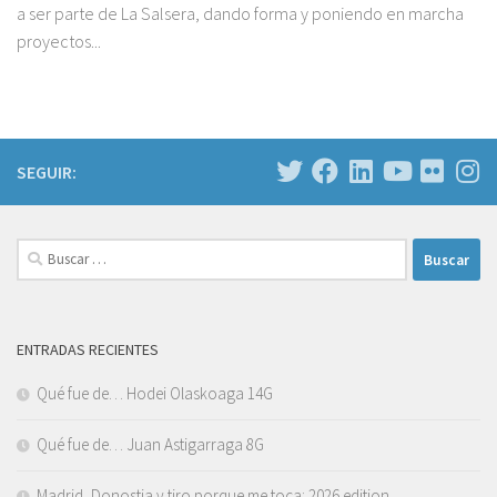
a ser parte de La Salsera, dando forma y poniendo en marcha
proyectos...
SEGUIR:
Buscar:
ENTRADAS RECIENTES
Qué fue de… Hodei Olaskoaga 14G
Qué fue de… Juan Astigarraga 8G
Madrid, Donostia y tiro porque me toca: 2026 edition