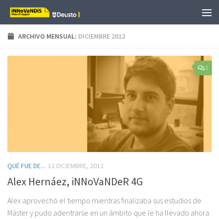
Saltar al contenido
ARCHIVO MENSUAL:
DICIEMBRE 2012
2
QUÉ FUE DE...
12 DICIEMBRE, 2012
Alex Hernáez, iNNoVaNDeR 4G
Alex aprovechó el tiempo mientras finalizaba sus estudios de
Máster y pudo adentrarse en un ámbito que le ha llevado ahora