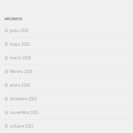
ARCHIVOS
junio 2026
mayo 2026
marzo 2026
febrero 2026
enero 2026
diciembre 2025
noviembre 2025
octubre 2025