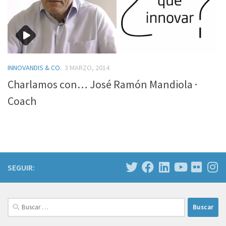
INNOVANDIS & CO.
3 MARZO, 2014
Charlamos con… José Ramón Mandiola ·
Coach
SEGUIR:
Buscar: