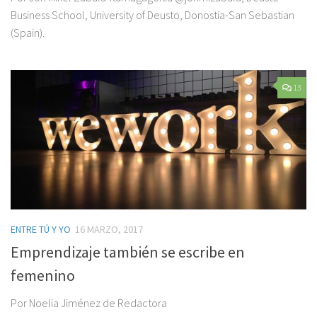
Business School, University of Deusto, Donostia-San Sebastian
(Spain).
13
ENTRE TÚ Y YO
16 MARZO, 2017
Emprendizaje también se escribe en
femenino
Por Noelia Jiménez de Redactora