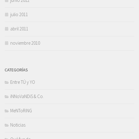
junio 2012
julio 2011
abril 2011
noviembre 2010
CATEGORÍAS
Entre TÚ y YO
iNNoVaNDiS & Co.
MeNToRiNG
Noticias