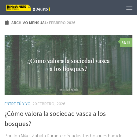
Saltar al contenido
ARCHIVO MENSUAL:
FEBRERO 2026
38
ENTRE TÚ Y YO
20 FEBRERO, 2026
¿Cómo valora la sociedad vasca a los
bosques?
Por Jon Mikel Zabala Durante décadas, los bosques han ido