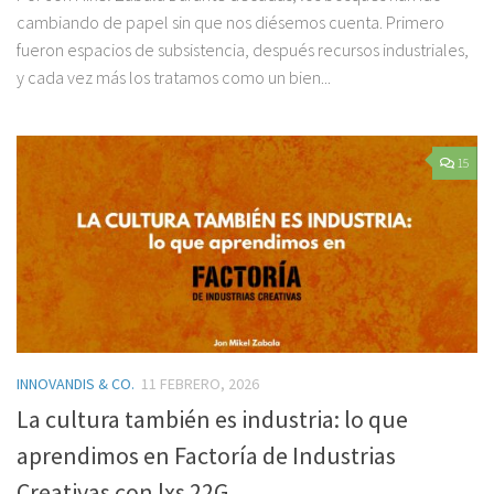
cambiando de papel sin que nos diésemos cuenta. Primero
fueron espacios de subsistencia, después recursos industriales,
y cada vez más los tratamos como un bien...
15
INNOVANDIS & CO.
11 FEBRERO, 2026
La cultura también es industria: lo que
aprendimos en Factoría de Industrias
Creativas con lxs 22G