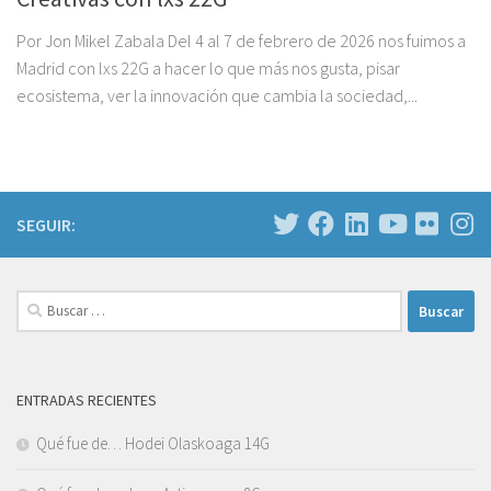
Por Jon Mikel Zabala Del 4 al 7 de febrero de 2026 nos fuimos a
Madrid con lxs 22G a hacer lo que más nos gusta, pisar
ecosistema, ver la innovación que cambia la sociedad,...
SEGUIR:
Buscar:
ENTRADAS RECIENTES
Qué fue de… Hodei Olaskoaga 14G