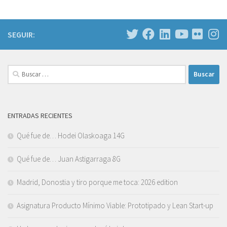
SEGUIR:
Buscar:
ENTRADAS RECIENTES
Qué fue de… Hodei Olaskoaga 14G
Qué fue de… Juan Astigarraga 8G
Madrid, Donostia y tiro porque me toca: 2026 edition
Asignatura Producto Mínimo Viable: Prototipado y Lean Start-up