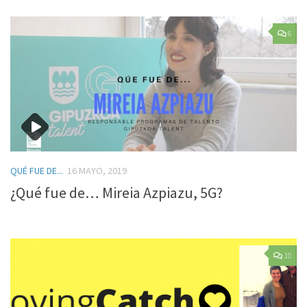
6
QUÉ FUE DE...
16 MAYO, 2019
¿Qué fue de… Mireia Azpiazu, 5G?
10