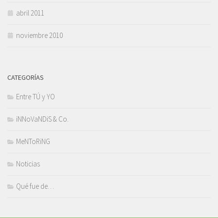
abril 2011
noviembre 2010
CATEGORÍAS
Entre TÚ y YO
iNNoVaNDiS & Co.
MeNToRiNG
Noticias
Qué fue de…