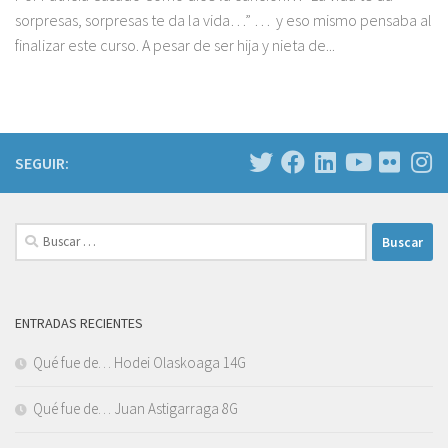
sorpresas, sorpresas te da la vida…” … y eso mismo pensaba al
finalizar este curso. A pesar de ser hija y nieta de...
SEGUIR:
Buscar:
ENTRADAS RECIENTES
Qué fue de… Hodei Olaskoaga 14G
Qué fue de… Juan Astigarraga 8G