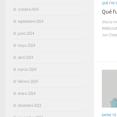
QUÉ FUE D
octubre 2024
Qué f
septiembre 2024
¡Hacía 
#iNNoVa
junio 2024
Jon Ota
mayo 2024
abril 2024
marzo 2024
febrero 2024
enero 2024
diciembre 2023
ENTRE TÚ