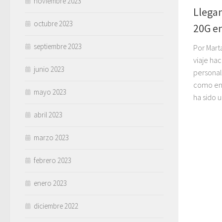
noviembre 2023
Llegan
octubre 2023
20G e
septiembre 2023
Por Mart
viaje ha
junio 2023
personale
como en 
mayo 2023
ha sido 
abril 2023
marzo 2023
febrero 2023
enero 2023
diciembre 2022