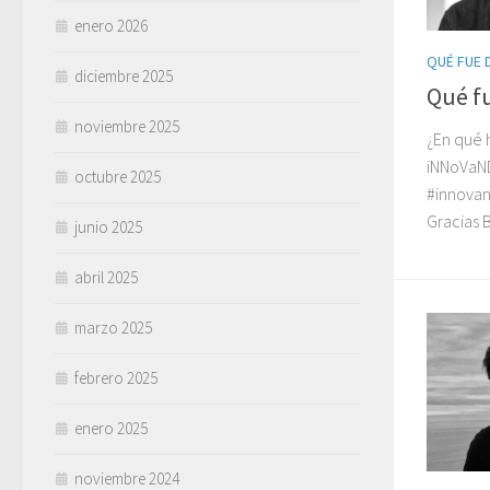
enero 2026
QUÉ FUE D
diciembre 2025
Qué f
noviembre 2025
¿En qué 
iNNoVaND
octubre 2025
#innovan
Gracias 
junio 2025
abril 2025
marzo 2025
febrero 2025
enero 2025
noviembre 2024