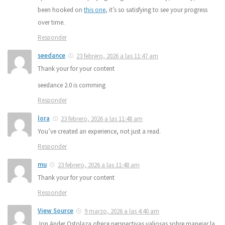
been hooked on
this one
, it’s so satisfying to see your progress
over time.
Responder
seedance
23 febrero, 2026 a las 11:47 am
Thank your for your content
seedance 2.0 is comming
Responder
lora
23 febrero, 2026 a las 11:48 am
You’ve created an experience, not just a read.
Responder
mu
23 febrero, 2026 a las 11:48 am
Thank your for your content
Responder
View Source
9 marzo, 2026 a las 4:40 am
Jon Ander Ostolaza ofrece perspectivas valiosas sobre manejar la