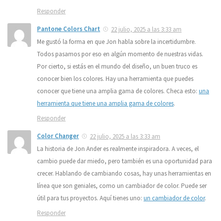
Responder
Pantone Colors Chart
22 julio, 2025 a las 3:33 am
Me gustó la forma en que Jon habla sobre la incertidumbre.
Todos pasamos por eso en algún momento de nuestras vidas.
Por cierto, si estás en el mundo del diseño, un buen truco es
conocer bien los colores. Hay una herramienta que puedes
conocer que tiene una amplia gama de colores. Checa esto:
una
herramienta que tiene una amplia gama de colores
.
Responder
Color Changer
22 julio, 2025 a las 3:33 am
La historia de Jon Ander es realmente inspiradora. A veces, el
cambio puede dar miedo, pero también es una oportunidad para
crecer. Hablando de cambiando cosas, hay unas herramientas en
línea que son geniales, como un cambiador de color. Puede ser
útil para tus proyectos. Aquí tienes uno:
un cambiador de color
.
Responder