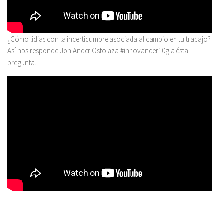
¿Cómo lidias con la incertidumbre asociada al cambio en tu trabajo?
Así nos responde Jon Ander Ostolaza #innovander10g a ésta
pregunta.