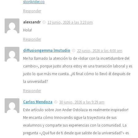
stonkrider.co
Responder
alexsandr
12 junio, 2026 a las 3:23 pm
Hola!
Responder
diffusiongemma lmstudio
22 junio, 2026 a las 4:00 am
Me ha llamado la atención lo de «lidiar con la incertidumbre del
cambio», porque justo ahora estoy en una transición laboral y es
justo lo que más me cuesta. ¿Al final cómo lo llevó él después de
la universidad?
Responder
Carlos Mendoza
30 junio, 2026 a las 9:29 am
Este artículo sobre Jon Ander Ostolaza es realmente inspirador!
Me encanta cómo Innovandis sigue la trayectoria de sus
exalumnos y comparte sus experiencias con la comunidad. La
pregunta «¿Qué fue de ti desde que saliste de la universidad?» es