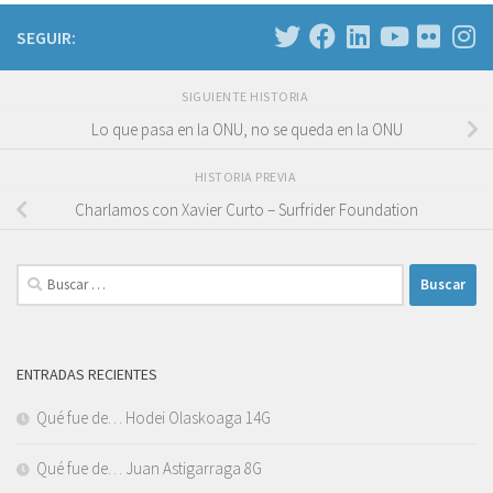
SEGUIR:
SIGUIENTE HISTORIA
Lo que pasa en la ONU, no se queda en la ONU
HISTORIA PREVIA
Charlamos con Xavier Curto – Surfrider Foundation
Buscar:
ENTRADAS RECIENTES
Qué fue de… Hodei Olaskoaga 14G
Qué fue de… Juan Astigarraga 8G