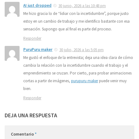
AI just dropped
30 junio, 2026 a las 10:48 pm
Me hizo gracia lo de “lidiar con la incertidumbre”, porque justo
estoy en un cambio de trabajo y me identifico bastante con esa
sensación. Supongo que al final es parte del proceso.
Responder
PuruPuru maker
30 julio, 2026 a las 5:05 pm
Me gustó el enfoque de la entrevista; deja una idea clara de cómo
cambia la relación con la incertidumbre cuando el trabajo y el
emprendimiento se cruzan. Por cierto, para probar animaciones
cortas a partir de imágenes,
purupuru maker
puede venir muy
bien.
Responder
DEJA UNA RESPUESTA
Comentario
*