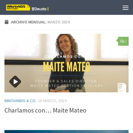
Saltar al contenido
ARCHIVO MENSUAL:
MARZO 2019
3
INNOVANDIS & CO.
28 MARZO, 2019
Charlamos con… Maite Mateo