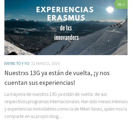
10
ENTRE TÚ Y YO
21 MARZO, 2019
Nuestrxs 13G ya están de vuelta, ¡y nos
cuentan sus experiencias!
La mayoría de nuestrxs 13G ya están de vuelta de sus
respectivos programas internacionales. Han sido meses intensos
y experiencias inolvidables como la de Mikel Yanez, quien nos la
comparte en su propio blog....