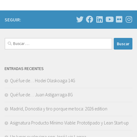
SEGUIR:
Buscar:
ENTRADAS RECIENTES
Qué fue de… Hodei Olaskoaga 14G
Qué fue de… Juan Astigarraga 8G
Madrid, Donostia y tiro porque me toca: 2026 edition
Asignatura Producto Mínimo Viable: Prototipado y Lean Start-up
Un lunes cualquiera con José Luis Larrea