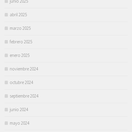
junio 2025
abril 2025
marzo 2025
febrero 2025
enero 2025
noviembre 2024
octubre 2024
septiembre 2024
junio 2024
mayo 2024