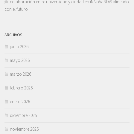
colaboración entre universidad y ciudad
en
iNNoVaNDiS alineado
con el futuro
ARCHIVOS
junio 2026
mayo 2026
marzo 2026
febrero 2026
enero 2026
diciembre 2025
noviembre 2025