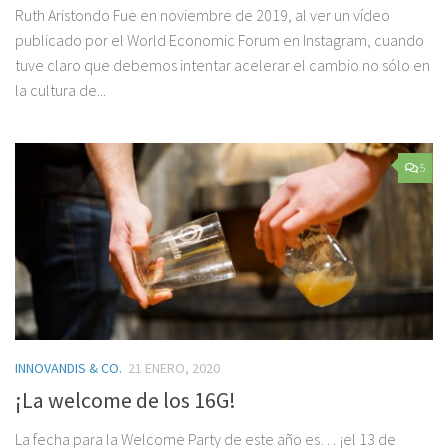
Ruth Aristondo Fue en noviembre de 2019, al ver un vídeo
publicado por el World Economic Forum en Instagram, cuando
tuve claro que debemos intentar acelerar el cambio no sólo en
la cultura de...
5
INNOVANDIS & CO.
21 ENERO, 2020
¡La welcome de los 16G!
La fecha para la Welcome Party de este año es… ¡el 13 de