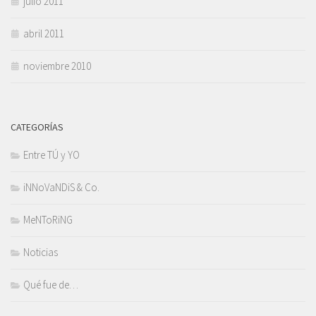
julio 2011
abril 2011
noviembre 2010
CATEGORÍAS
Entre TÚ y YO
iNNoVaNDiS & Co.
MeNToRiNG
Noticias
Qué fue de…