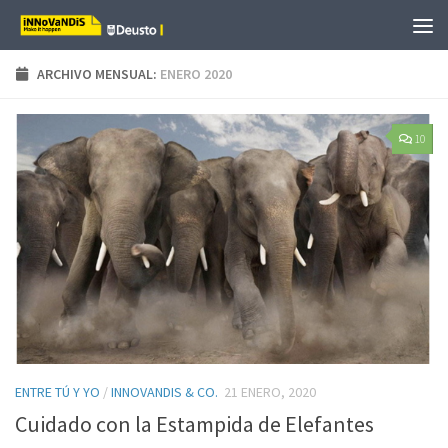
Saltar al contenido
ARCHIVO MENSUAL:
ENERO 2020
10
ENTRE TÚ Y YO
/
INNOVANDIS & CO.
21 ENERO, 2020
Cuidado con la Estampida de Elefantes