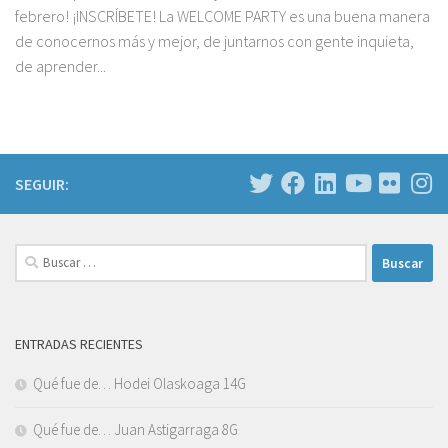
febrero! ¡INSCRÍBETE! La WELCOME PARTY es una buena manera
de conocernos más y mejor, de juntarnos con gente inquieta,
de aprender...
SEGUIR:
Buscar:
ENTRADAS RECIENTES
Qué fue de… Hodei Olaskoaga 14G
Qué fue de… Juan Astigarraga 8G