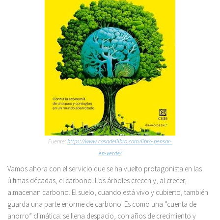
Fuente:
https://www.casadellibro.com/libro-pensar-
en-verde/
Vamos ahora con el servicio que se ha vuelto protagonista en las
últimas décadas, el carbono. Los árboles crecen y, al crecer,
almacenan carbono. El suelo, cuando está vivo y cubierto, también
guarda una parte enorme de carbono. Es como una “cuenta de
ahorro” climática: se llena despacio, con años de crecimiento y