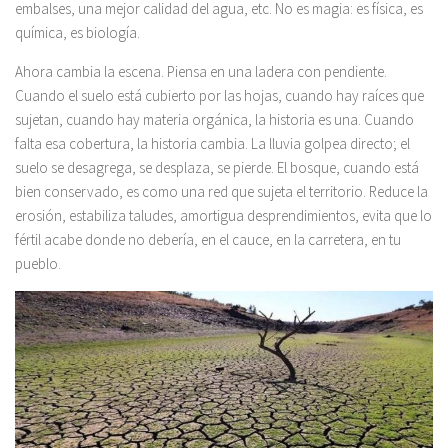
embalses, una mejor calidad del agua, etc. No es magia: es física, es
química, es biología.
Ahora cambia la escena. Piensa en una ladera con pendiente.
Cuando el suelo está cubierto por las hojas, cuando hay raíces que
sujetan, cuando hay materia orgánica, la historia es una. Cuando
falta esa cobertura, la historia cambia. La lluvia golpea directo; el
suelo se desagrega, se desplaza, se pierde. El bosque, cuando está
bien conservado, es como una red que sujeta el territorio. Reduce la
erosión, estabiliza taludes, amortigua desprendimientos, evita que lo
fértil acabe donde no debería, en el cauce, en la carretera, en tu
pueblo.