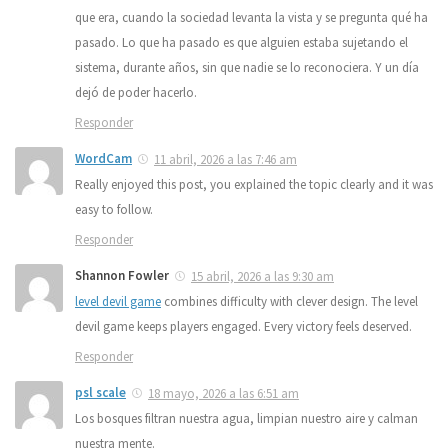
que era, cuando la sociedad levanta la vista y se pregunta qué ha
pasado. Lo que ha pasado es que alguien estaba sujetando el
sistema, durante años, sin que nadie se lo reconociera. Y un día
dejó de poder hacerlo.
Responder
WordCam
11 abril, 2026 a las 7:46 am
Really enjoyed this post, you explained the topic clearly and it was
easy to follow.
Responder
Shannon Fowler
15 abril, 2026 a las 9:30 am
level devil game
combines difficulty with clever design. The level
devil game keeps players engaged. Every victory feels deserved.
Responder
psl scale
18 mayo, 2026 a las 6:51 am
Los bosques filtran nuestra agua, limpian nuestro aire y calman
nuestra mente.