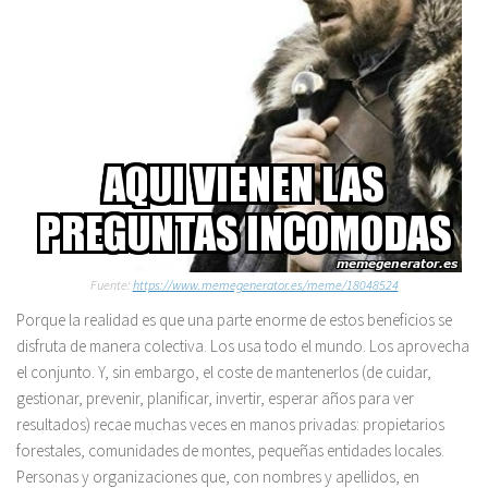
Fuente:
https://www.memegenerator.es/meme/18048524
Porque la realidad es que una parte enorme de estos beneficios se
disfruta de manera colectiva. Los usa todo el mundo. Los aprovecha
el conjunto. Y, sin embargo, el coste de mantenerlos (de cuidar,
gestionar, prevenir, planificar, invertir, esperar años para ver
resultados) recae muchas veces en manos privadas: propietarios
forestales, comunidades de montes, pequeñas entidades locales.
Personas y organizaciones que, con nombres y apellidos, en