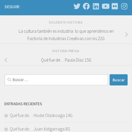
SEGUIR:
SIGUIENTE HISTORIA
La cultura también es industria: lo que aprendimos en
Factoría de Industrias Creativas con lxs 22G
HISTORIA PREVIA
Qué fue de… Paula Díaz 15G
Buscar:
ENTRADAS RECIENTES
Qué fue de… Hodei Olaskoaga 14G
Qué fue de… Juan Astigarraga 8G