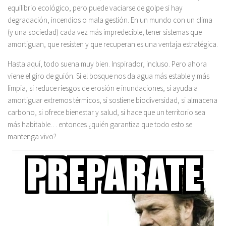
equilibrio ecológico, pero puede vaciarse de golpe si hay
degradación, incendios o mala gestión. En un mundo con un clima
(y una sociedad) cada vez más impredecible, tener sistemas que
amortiguan, que resisten y que recuperan es una ventaja estratégica.
Hasta aquí, todo suena muy bien. Inspirador, incluso. Pero ahora
viene el giro de guión. Si el bosque nos da agua más estable y más
limpia, si reduce riesgos de erosión e inundaciones, si ayuda a
amortiguar extremos térmicos, si sostiene biodiversidad, si almacena
carbono, si ofrece bienestar y salud, si hace que un territorio sea
más habitable… entonces ¿quién garantiza que todo esto se
mantenga vivo?