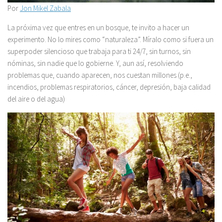
Por
Jon Mikel Zabala
La próxima vez que entres en un bosque, te invito a hacer un
experimento. No lo mires como “naturaleza”. Míralo como si fuera un
superpoder silencioso que trabaja para ti 24/7, sin turnos, sin
nóminas, sin nadie que lo gobierne. Y, aun así, resolviendo
problemas que, cuando aparecen, nos cuestan millones (p.e.,
incendios, problemas respiratorios, cáncer, depresión, baja calidad
del aire o del agua)