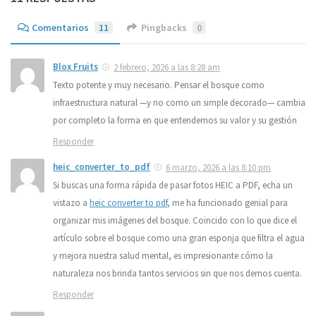
Comentarios
11
Pingbacks
0
Blox Fruits
2 febrero, 2026 a las 8:28 am
Texto potente y muy necesario. Pensar el bosque como
infraestructura natural —y no como un simple decorado— cambia
por completo la forma en que entendemos su valor y su gestión
Responder
heic_converter_to_pdf
6 marzo, 2026 a las 8:10 pm
Si buscas una forma rápida de pasar fotos HEIC a PDF, echa un
vistazo a
heic converter to pdf
, me ha funcionado genial para
organizar mis imágenes del bosque. Coincido con lo que dice el
artículo sobre el bosque como una gran esponja que filtra el agua
y mejora nuestra salud mental, es impresionante cómo la
naturaleza nos brinda tantos servicios sin que nos demos cuenta.
Responder