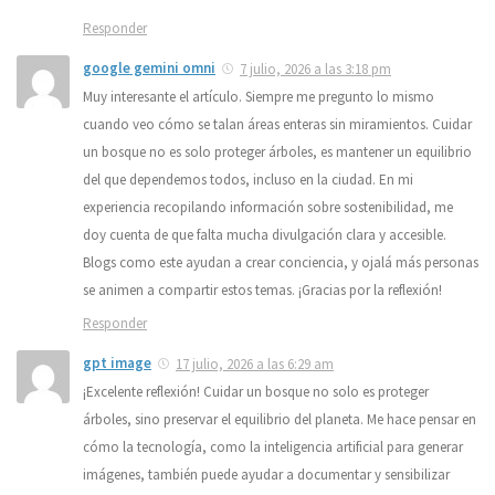
Responder
google gemini omni
7 julio, 2026 a las 3:18 pm
Muy interesante el artículo. Siempre me pregunto lo mismo
cuando veo cómo se talan áreas enteras sin miramientos. Cuidar
un bosque no es solo proteger árboles, es mantener un equilibrio
del que dependemos todos, incluso en la ciudad. En mi
experiencia recopilando información sobre sostenibilidad, me
doy cuenta de que falta mucha divulgación clara y accesible.
Blogs como este ayudan a crear conciencia, y ojalá más personas
se animen a compartir estos temas. ¡Gracias por la reflexión!
Responder
gpt image
17 julio, 2026 a las 6:29 am
¡Excelente reflexión! Cuidar un bosque no solo es proteger
árboles, sino preservar el equilibrio del planeta. Me hace pensar en
cómo la tecnología, como la inteligencia artificial para generar
imágenes, también puede ayudar a documentar y sensibilizar