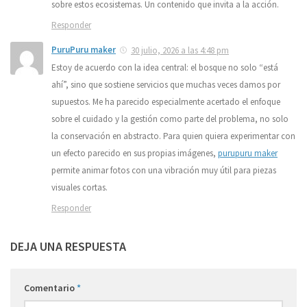
sobre estos ecosistemas. Un contenido que invita a la acción.
Responder
PuruPuru maker
30 julio, 2026 a las 4:48 pm
Estoy de acuerdo con la idea central: el bosque no solo “está
ahí”, sino que sostiene servicios que muchas veces damos por
supuestos. Me ha parecido especialmente acertado el enfoque
sobre el cuidado y la gestión como parte del problema, no solo
la conservación en abstracto. Para quien quiera experimentar con
un efecto parecido en sus propias imágenes,
purupuru maker
permite animar fotos con una vibración muy útil para piezas
visuales cortas.
Responder
DEJA UNA RESPUESTA
Comentario
*