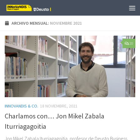
Saltar al contenido
ARCHIVO MENSUAL:
NOVIEMBRE 2021
20
INNOVANDIS & CO.
18 NOVIEMBRE, 2021
Charlamos con… Jon Mikel Zabala
Iturriagagoitia
Jon Mikel Zabala Iturriagagoitia, profesor de Deusto Business