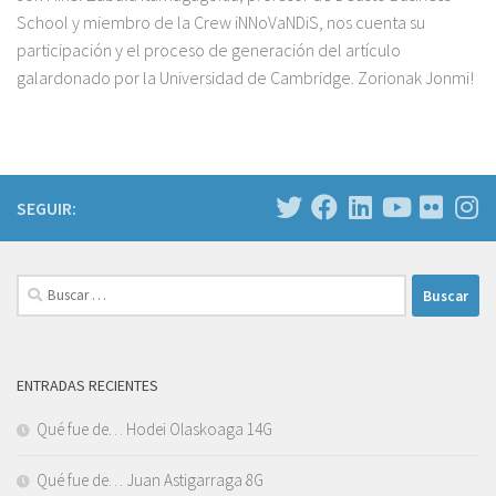
School y miembro de la Crew iNNoVaNDiS, nos cuenta su
participación y el proceso de generación del artículo
galardonado por la Universidad de Cambridge. Zorionak Jonmi!
SEGUIR:
Buscar:
ENTRADAS RECIENTES
Qué fue de… Hodei Olaskoaga 14G
Qué fue de… Juan Astigarraga 8G