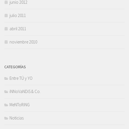
junio 2012
julio 2011
abril 2011
noviembre 2010
CATEGORÍAS
Entre TÚ y YO
iNNoVaNDiS & Co.
MeNToRiNG
Noticias