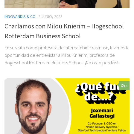
INNOVANDIS & CO.
2 JUNIO, 2023
Charlamos con Milou Knierim – Hogeschool
Rotterdam Business School
En su visita como profesora de intercambio Erasmus+, tuvimos la
oportunidad de entrevistar a Milou Knierim, profesora de
Hogeschool Rotterdam Business School. ¡No os lo perdáis!
4