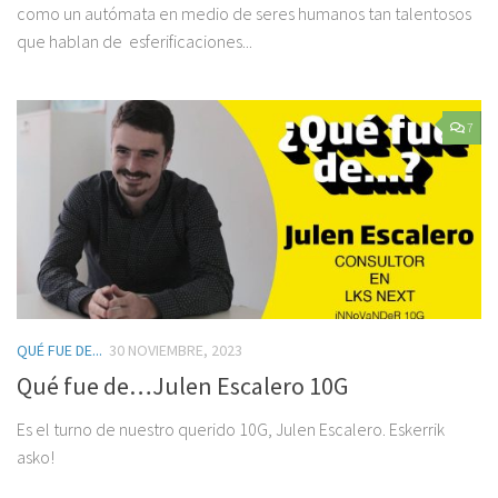
como un autómata en medio de seres humanos tan talentosos
que hablan de esferificaciones...
7
QUÉ FUE DE...
30 NOVIEMBRE, 2023
Qué fue de…Julen Escalero 10G
Es el turno de nuestro querido 10G, Julen Escalero. Eskerrik
asko!