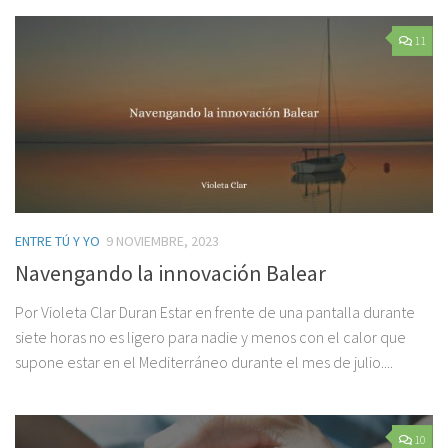
11
ENTRE TÚ Y YO
9 NOVIEMBRE, 2023
Navengando la innovación Balear
Por Violeta Clar Duran Estar en frente de una pantalla durante
siete horas no es ligero para nadie y menos con el calor que
supone estar en el Mediterráneo durante el mes de julio....
10