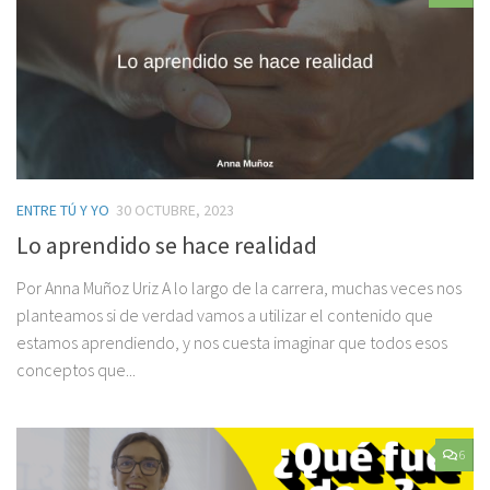
ENTRE TÚ Y YO
30 OCTUBRE, 2023
Lo aprendido se hace realidad
Por Anna Muñoz Uriz A lo largo de la carrera, muchas veces nos
planteamos si de verdad vamos a utilizar el contenido que
estamos aprendiendo, y nos cuesta imaginar que todos esos
conceptos que...
6