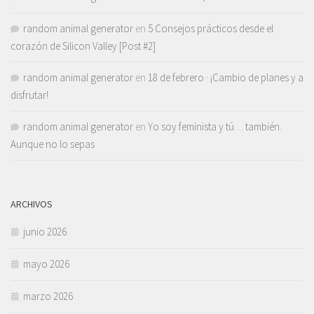
random animal generator
en
5 Consejos prácticos desde el
corazón de Silicon Valley [Post #2]
random animal generator
en
18 de febrero · ¡Cambio de planes y a
disfrutar!
random animal generator
en
Yo soy feminista y tú… también.
Aunque no lo sepas
ARCHIVOS
junio 2026
mayo 2026
marzo 2026