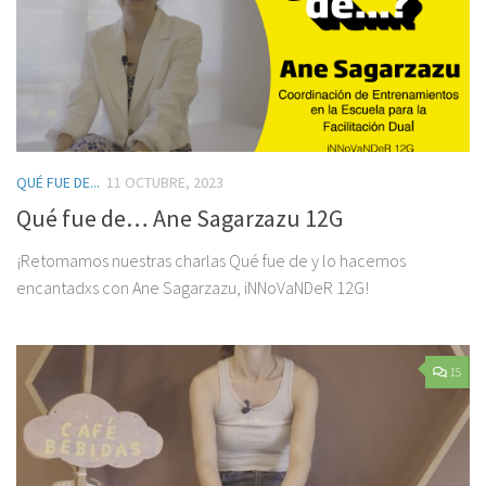
QUÉ FUE DE...
11 OCTUBRE, 2023
Qué fue de… Ane Sagarzazu 12G
¡Retomamos nuestras charlas Qué fue de y lo hacemos
encantadxs con Ane Sagarzazu, iNNoVaNDeR 12G!
15