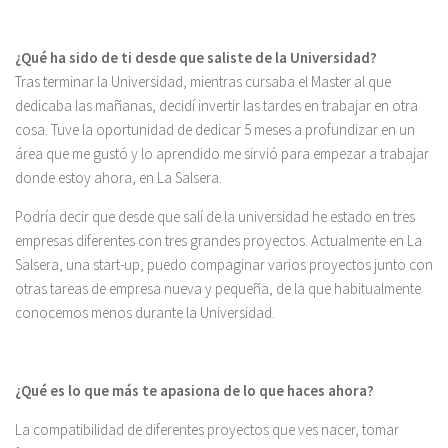
¿Qué ha sido de ti desde que saliste de la Universidad?
Tras terminar la Universidad, mientras cursaba el Master al que
dedicaba las mañanas, decidí invertir las tardes en trabajar en otra
cosa. Tuve la oportunidad de dedicar 5 meses a profundizar en un
área que me gustó y lo aprendido me sirvió para empezar a trabajar
donde estoy ahora, en La Salsera.
Podría decir que desde que salí de la universidad he estado en tres
empresas diferentes con tres grandes proyectos. Actualmente en La
Salsera, una start-up, puedo compaginar varios proyectos junto con
otras tareas de empresa nueva y pequeña, de la que habitualmente
conocemos menos durante la Universidad.
¿Qué es lo que más te apasiona de lo que haces ahora?
La compatibilidad de diferentes proyectos que ves nacer, tomar