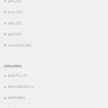
julio 2012
junio 2012
julio 2011
abril 2011
noviembre 2010
CATEGORÍAS
Entre TÚ y YO
iNNoVaNDiS & Co.
MeNToRiNG