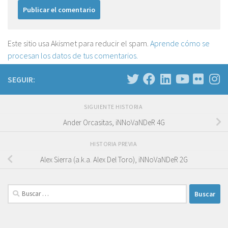
Este sitio usa Akismet para reducir el spam.
Aprende cómo se
procesan los datos de tus comentarios.
SEGUIR:
SIGUIENTE HISTORIA
Ander Orcasitas, iNNoVaNDeR 4G
HISTORIA PREVIA
Alex Sierra (a.k.a. Alex Del Toro), iNNoVaNDeR 2G
Buscar: