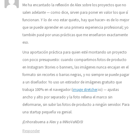
Me ha encantado la reflexión de Alex sobre los proyectos que no
salen adelante — como dice, sirven para poner en valor los que sí
funcionan. Y lo de «no estar quieto, hay que hacer» es de lo mejor
que se puede aprender en una primera experiencia profesional; yo
también pasé por unas prácticas que me enseñaron exactamente
eso.
Una aportación práctica para quien esté montando un proyecto
con poco presupuesto: cuando compartimos fotos de producto
en Instagram Stories o banners, las imágenes nunca encajan en el
formato sin recortes o barras negras, y no siempre se puede pagar
a un diseñador. Yo uso un estirador de imágenes gratuito que
trabaja 100% en el navegador (
image stretcher
.io) — ajustas
ancho y alto por separado y la foto rellena el marco sin
deformarse, sin subir las fotos de producto a ningún servidor. Para
una startup pequeña va genial.
¡Enhorabuena a Alex y a iNNoVaNDiS!
Responder