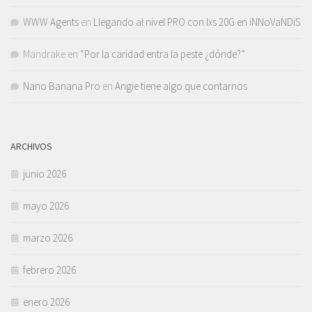
WWW Agents
en
Llegando al nivel PRO con lxs 20G en iNNoVaNDiS
Mandrake
en
“Por la caridad entra la peste ¿dónde?”
Nano Banana Pro
en
Angie tiene algo que contarnos
ARCHIVOS
junio 2026
mayo 2026
marzo 2026
febrero 2026
enero 2026