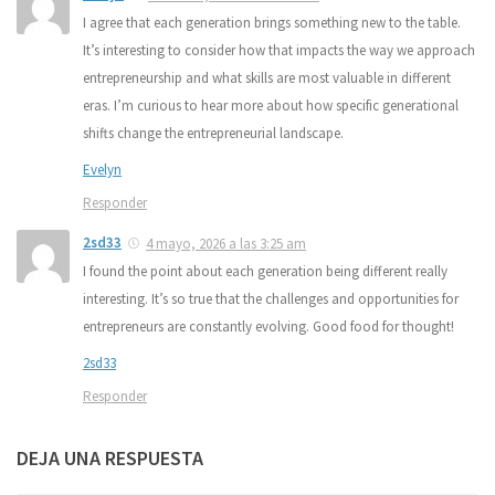
I agree that each generation brings something new to the table.
It’s interesting to consider how that impacts the way we approach
entrepreneurship and what skills are most valuable in different
eras. I’m curious to hear more about how specific generational
shifts change the entrepreneurial landscape.
Evelyn
Responder
2sd33
4 mayo, 2026 a las 3:25 am
I found the point about each generation being different really
interesting. It’s so true that the challenges and opportunities for
entrepreneurs are constantly evolving. Good food for thought!
2sd33
Responder
DEJA UNA RESPUESTA