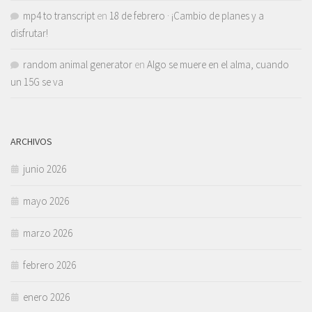
mp4 to transcript
en
18 de febrero · ¡Cambio de planes y a
disfrutar!
random animal generator
en
Algo se muere en el alma, cuando
un 15G se va
ARCHIVOS
junio 2026
mayo 2026
marzo 2026
febrero 2026
enero 2026