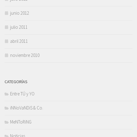
junio 2012
julio 2011
abril 2011
noviembre 2010
CATEGORÍAS
Entre TÚ y YO
iNNoVaNDiS & Co.
MeNToRiNG
Noticias