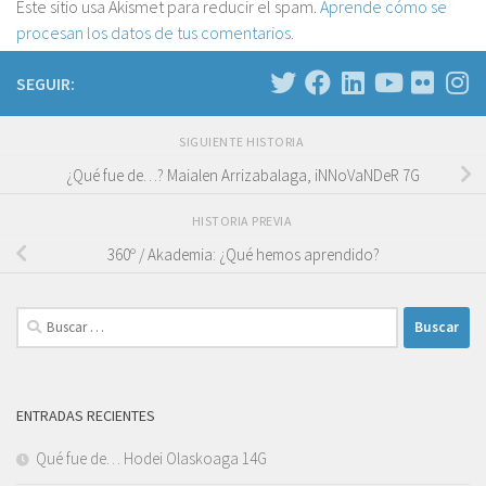
Este sitio usa Akismet para reducir el spam.
Aprende cómo se
procesan los datos de tus comentarios.
SEGUIR:
SIGUIENTE HISTORIA
¿Qué fue de…? Maialen Arrizabalaga, iNNoVaNDeR 7G
HISTORIA PREVIA
360º / Akademia: ¿Qué hemos aprendido?
Buscar:
ENTRADAS RECIENTES
Qué fue de… Hodei Olaskoaga 14G