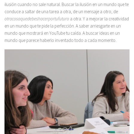
ilusión cuando no sale natural. Buscar la ilusión en un mundo que te
conduce a saltar de una tarea a otra, de un mensaje a otro, de
otracosaquedebeshacerportufuturo
a otra. Y a mejorar la creatividad
en un mundo que te pide la perfección. A saber arriesgarte en un
mundo que mostrará en YouTube tu caída. A buscar ideas en un
mundo que parece haberlo inventado todo a cada momento.