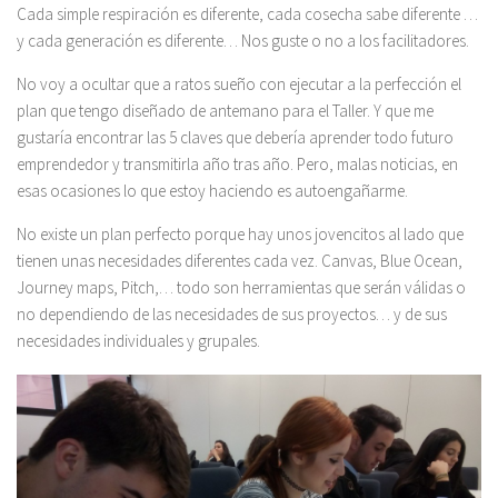
Cada simple respiración es diferente, cada cosecha sabe diferente …
y cada generación es diferente… Nos guste o no a los facilitadores.
No voy a ocultar que a ratos sueño con ejecutar a la perfección el
plan que tengo diseñado de antemano para el Taller. Y que me
gustaría encontrar las 5 claves que debería aprender todo futuro
emprendedor y transmitirla año tras año. Pero, malas noticias, en
esas ocasiones lo que estoy haciendo es autoengañarme.
No existe un plan perfecto porque hay unos jovencitos al lado que
tienen unas necesidades diferentes cada vez. Canvas, Blue Ocean,
Journey maps, Pitch,… todo son herramientas que serán válidas o
no dependiendo de las necesidades de sus proyectos… y de sus
necesidades individuales y grupales.