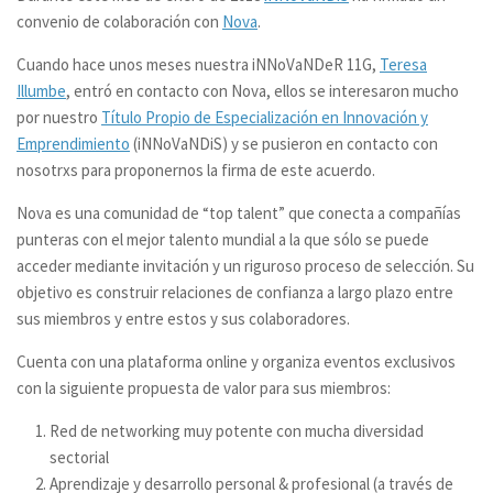
convenio de colaboración con
Nova
.
Cuando hace unos meses nuestra iNNoVaNDeR 11G,
Teresa
Illumbe
, entró en contacto con Nova, ellos se interesaron mucho
por nuestro
Título Propio de Especialización en Innovación y
Emprendimiento
(iNNoVaNDiS) y se pusieron en contacto con
nosotrxs para proponernos la firma de este acuerdo.
Nova es una comunidad de “top talent” que conecta a compañías
punteras con el mejor talento mundial a la que sólo se puede
acceder mediante invitación y un riguroso proceso de selección. Su
objetivo es construir relaciones de confianza a largo plazo entre
sus miembros y entre estos y sus colaboradores.
Cuenta con una plataforma online y organiza eventos exclusivos
con la siguiente propuesta de valor para sus miembros:
Red de networking muy potente con mucha diversidad
sectorial
Aprendizaje y desarrollo personal & profesional (a través de