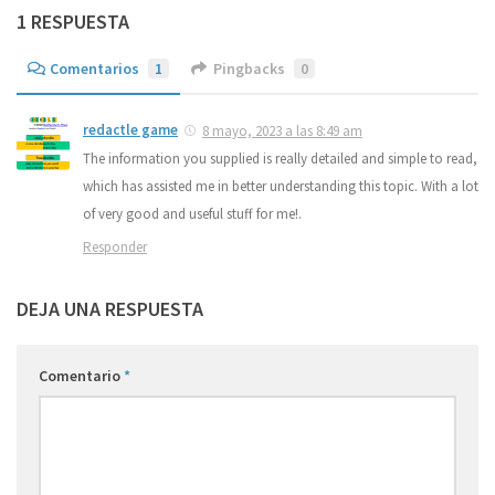
1 RESPUESTA
Comentarios
1
Pingbacks
0
redactle game
8 mayo, 2023 a las 8:49 am
The information you supplied is really detailed and simple to read,
which has assisted me in better understanding this topic. With a lot
of very good and useful stuff for me!.
Responder
DEJA UNA RESPUESTA
Comentario
*