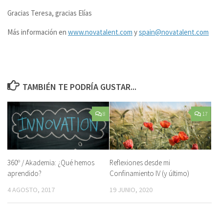
Gracias Teresa, gracias Elías
Más información en
www.novatalent.com
y
spain@novatalent.com
TAMBIÉN TE PODRÍA GUSTAR...
8
17
360º / Akademia: ¿Qué hemos
Reflexiones desde mi
aprendido?
Confinamiento IV (y último)
4 AGOSTO, 2017
19 JUNIO, 2020