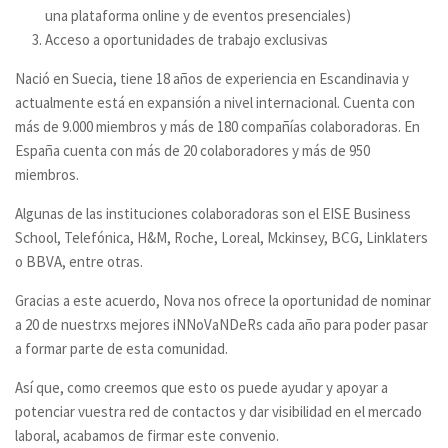
una plataforma online y de eventos presenciales)
Acceso a oportunidades de trabajo exclusivas
Nació en Suecia, tiene 18 años de experiencia en Escandinavia y
actualmente está en expansión a nivel internacional. Cuenta con
más de 9.000 miembros y más de 180 compañías colaboradoras. En
España cuenta con más de 20 colaboradores y más de 950
miembros.
Algunas de las instituciones colaboradoras son el EISE Business
School, Telefónica, H&M, Roche, Loreal, Mckinsey, BCG, Linklaters
o BBVA, entre otras.
Gracias a este acuerdo, Nova nos ofrece la oportunidad de nominar
a 20 de nuestrxs mejores iNNoVaNDeRs cada año para poder pasar
a formar parte de esta comunidad.
Así que, como creemos que esto os puede ayudar y apoyar a
potenciar vuestra red de contactos y dar visibilidad en el mercado
laboral, acabamos de firmar este convenio.