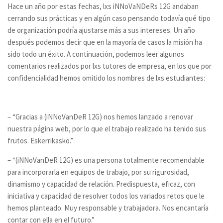
Hace un año por estas fechas, lxs iNNoVaNDeRs 12G andaban
cerrando sus prácticas y en algún caso pensando todavía qué tipo
de organización podría ajustarse más a sus intereses. Un año
después podemos decir que en la mayoría de casos la misión ha
sido todo un éxito. A continuación, podemos leer algunos
comentarios realizados por lxs tutores de empresa, en los que por
confidencialidad hemos omitido los nombres de lxs estudiantes:
– “Gracias a (iNNoVanDeR 12G) nos hemos lanzado a renovar
nuestra página web, por lo que el trabajo realizado ha tenido sus
frutos. Eskerrikasko.”
– “(iNNoVanDeR 12G) es una persona totalmente recomendable
para incorporarla en equipos de trabajo, por su rigurosidad,
dinamismo y capacidad de relación. Predispuesta, eficaz, con
iniciativa y capacidad de resolver todos los variados retos que le
hemos planteado. Muy responsable y trabajadora. Nos encantaría
contar con ella en el futuro.”