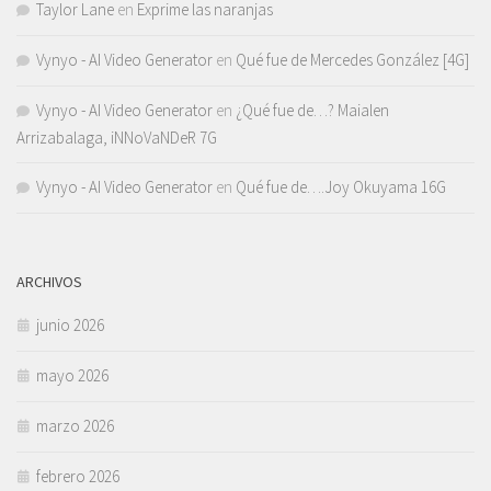
Taylor Lane
en
Exprime las naranjas
Vynyo - AI Video Generator
en
Qué fue de Mercedes González [4G]
Vynyo - AI Video Generator
en
¿Qué fue de…? Maialen
Arrizabalaga, iNNoVaNDeR 7G
Vynyo - AI Video Generator
en
Qué fue de….Joy Okuyama 16G
ARCHIVOS
junio 2026
mayo 2026
marzo 2026
febrero 2026