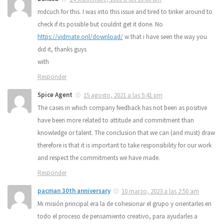
mdcuch for this. I was into this issue and tired to tinker around to
check if its possible but couldnt get it done. No
https://vidmate.onl/download/
w that i have seen the way you
did it, thanks guys
with
Responder
Spice Agent
15 agosto, 2021 a las 5:41 pm
The cases in which company feedback has not been as positive
have been more related to attitude and commitment than
knowledge or talent. The conclusion that we can (and must) draw
therefore is that it is important to take responsibility for our work
and respect the commitments we have made.
Responder
pacman 30th anniversary
10 marzo, 2023 a las 2:50 am
Mi misión principal era la de cohesionar el grupo y orientarles en
todo el proceso de pensamiento creativo, para ayudarles a