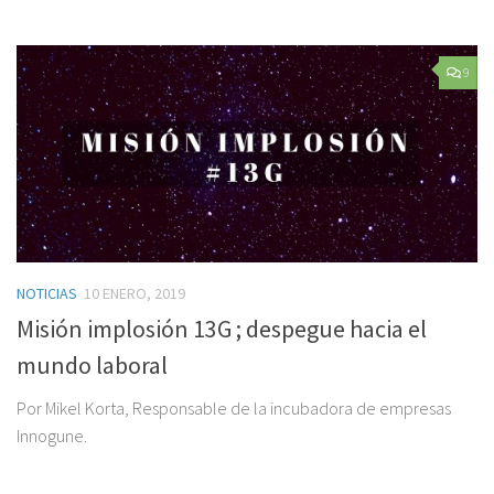
9
NOTICIAS
10 ENERO, 2019
Misión implosión 13G ; despegue hacia el
mundo laboral
Por Mikel Korta, Responsable de la incubadora de empresas
Innogune.