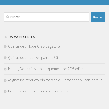
Buscar:
ENTRADAS RECIENTES
Qué fue de… Hodei Olaskoaga 14G
Qué fue de… Juan Astigarraga 8G
Madrid, Donostia y tiro porque me toca: 2026 edition
Asignatura Producto Mínimo Viable: Prototipado y Lean Start-up
Un lunes cualquiera con José Luis Larrea