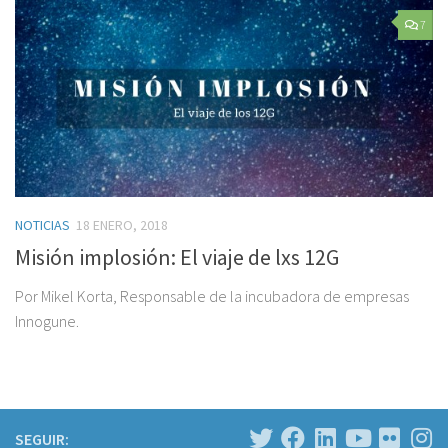
7
NOTICIAS
18 ENERO, 2018
Misión implosión: El viaje de lxs 12G
Por Mikel Korta, Responsable de la incubadora de empresas
Innogune.
SEGUIR: