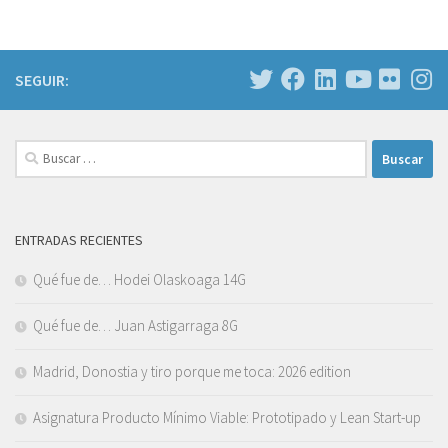
SEGUIR:
Buscar:
ENTRADAS RECIENTES
Qué fue de… Hodei Olaskoaga 14G
Qué fue de… Juan Astigarraga 8G
Madrid, Donostia y tiro porque me toca: 2026 edition
Asignatura Producto Mínimo Viable: Prototipado y Lean Start-up