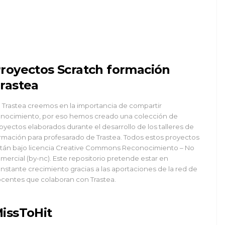
royectos Scratch formación
rastea
 Trastea creemos en la importancia de compartir
nocimiento, por eso hemos creado una colección de
oyectos elaborados durante el desarrollo de los talleres de
rmación para profesarado de Trastea. Todos estos proyectos
tán bajo licencia Creative Commons Reconocimiento – No
mercial (by-nc). Este repositorio pretende estar en
nstante crecimiento gracias a las aportaciones de la red de
centes que colaboran con Trastea.
issToHit