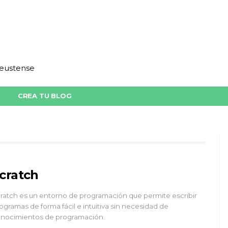
deustense
CREA TU BLOG
cratch
ratch es un entorno de programación que permite escribir
ogramas de forma fácil e intuitiva sin necesidad de
nocimientos de programación.