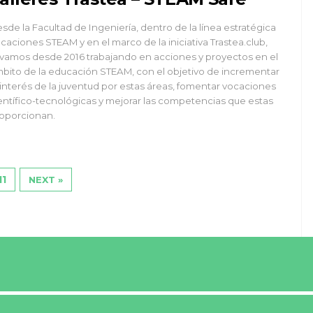
sde la Facultad de Ingeniería, dentro de la línea estratégica
caciones STEAM y en el marco de la iniciativa Trastea.club,
evamos desde 2016 trabajando en acciones y proyectos en el
bito de la educación STEAM, con el objetivo de incrementar
 interés de la juventud por estas áreas, fomentar vocaciones
entífico-tecnológicas y mejorar las competencias que estas
oporcionan.
11
NEXT »