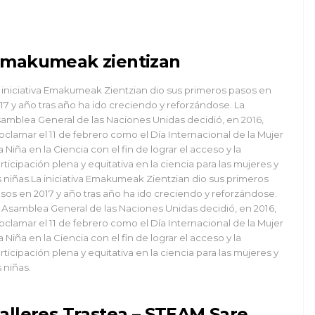
makumeak zientizan
 iniciativa Emakumeak Zientzian dio sus primeros pasos en
17 y año tras año ha ido creciendo y reforzándose. La
amblea General de las Naciones Unidas decidió, en 2016,
oclamar el 11 de febrero como el Día Internacional de la Mujer
la Niña en la Ciencia con el fin de lograr el acceso y la
rticipación plena y equitativa en la ciencia para las mujeres y
s niñas.La iniciativa Emakumeak Zientzian dio sus primeros
sos en 2017 y año tras año ha ido creciendo y reforzándose.
 Asamblea General de las Naciones Unidas decidió, en 2016,
oclamar el 11 de febrero como el Día Internacional de la Mujer
la Niña en la Ciencia con el fin de lograr el acceso y la
rticipación plena y equitativa en la ciencia para las mujeres y
s niñas.
alleres Trastea – STEAM Sare