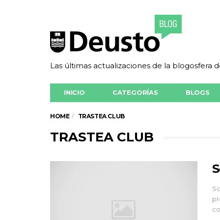
Las últimas actualizaciones de la blogosfera 
INICIO
CATEGORÍAS
BLOGS
HOME
TRASTEA CLUB
TRASTEA CLUB
S
Sc
pr
co