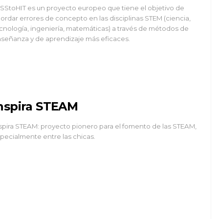
SStoHIT es un proyecto europeo que tiene el objetivo de
ordar errores de concepto en las disciplinas STEM (ciencia,
cnología, ingeniería, matemáticas) a través de métodos de
señanza y de aprendizaje más eficaces.
nspira STEAM
spira STEAM: proyecto pionero para el fomento de las STEAM,
pecialmente entre las chicas.