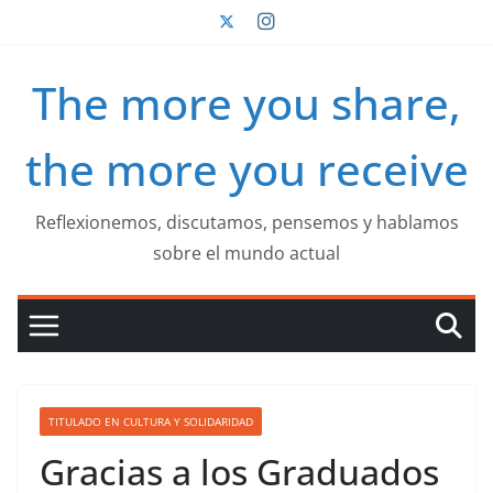
Saltar
al
contenido
The more you share,
the more you receive
Reflexionemos, discutamos, pensemos y hablamos
sobre el mundo actual
TITULADO EN CULTURA Y SOLIDARIDAD
Gracias a los Graduados