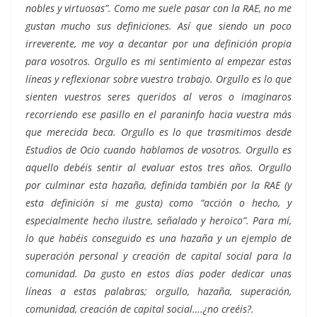
nobles y virtuosas”. Como me suele pasar con la RAE, no me
gustan mucho sus definiciones. Así que siendo un poco
irreverente, me voy a decantar por una definición propia
para vosotros. Orgullo es mi sentimiento al empezar estas
líneas y reflexionar sobre vuestro trabajo. Orgullo es lo que
sienten vuestros seres queridos al veros o imaginaros
recorriendo ese pasillo en el paraninfo hacia vuestra más
que merecida beca. Orgullo es lo que trasmitimos desde
Estudios de Ocio cuando hablamos de vosotros. Orgullo es
aquello debéis sentir al evaluar estos tres años. Orgullo
por culminar esta hazaña, definida también por la RAE (y
esta definición si me gusta) como “acción o hecho, y
especialmente hecho ilustre, señalado y heroico”. Para mí,
lo que habéis conseguido es una hazaña y un ejemplo de
superación personal y creación de capital social para la
comunidad. Da gusto en estos días poder dedicar unas
líneas a estas palabras; orgullo, hazaña, superación,
comunidad, creación de capital social….¿no creéis?.