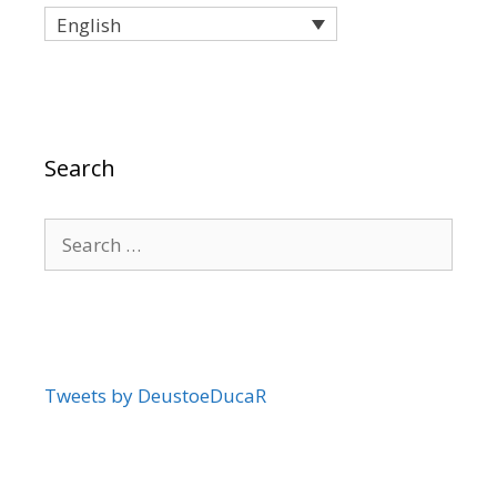
English
Search
Search
for:
Tweets by DeustoeDucaR