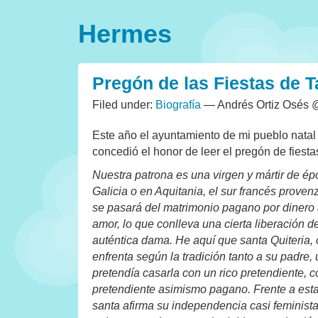
Hermes
Pregón de las Fiestas de T
Filed under:
Biografía
— Andrés Ortiz Osés
Este año el ayuntamiento de mi pueblo nata
concedió el honor de leer el pregón de fiesta
Nuestra patrona es una virgen y mártir de ép
Galicia o en Aquitania, el sur francés proven
se pasará del matrimonio pagano por dinero a
amor, lo que conlleva una cierta liberación d
auténtica dama. He aquí que santa Quiteria, c
enfrenta según la tradición tanto a su padre
pretendía casarla con un rico pretendiente,
pretendiente asimismo pagano. Frente a estas
santa afirma su independencia casi feminista,