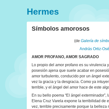
Hermes
Símbolos amorosos
(de
Galería de símb
András Ortiz-Os
AMOR PROFANO, AMOR SAGRADO
Lo propio del amor profano es su virulencia 
posesión ajena que suele acabar en posesión
amor turbulento, conducido por un ángel ext
vez la gracia y la desgracia. Como ya intuyer
terrible, y el ángel del amor hace de este alg
En su bello poema “El ángel exterminador”, 
Elena Cruz Varela expone la terribilidad de e
vez, terrible precisamente porque la belleza r