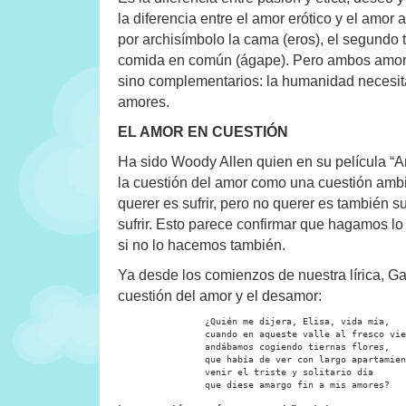
la diferencia entre el amor erótico y el amor 
por archisímbolo la cama (eros), el segundo 
comida en común (ágape). Pero ambos amore
sino complementarios: la humanidad necesit
amores.
EL AMOR EN CUESTIÓN
Ha sido Woody Allen quien en su película “A
la cuestión del amor como una cuestión ambi
querer es sufrir, pero no querer es también suf
sufrir. Esto parece confirmar que hagamos 
si no lo hacemos también.
Ya desde los comienzos de nuestra lírica, Ga
cuestión del amor y el desamor:
		¿Quién me dijera, Elisa, vida mía,

		cuando en aqueste valle al fresco viento

		andábamos cogiendo tiernas flores,

		que había de ver con largo apartamiento

		venir el triste y solitario día

		que diese amargo fin a mis amores?