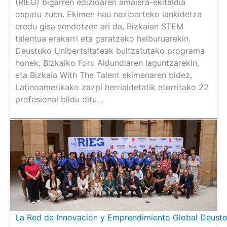
(RIEG) bigarren edizioaren amaiera-ekitaldia
ospatu zuen. Ekimen hau nazioarteko lankidetza
eredu gisa sendotzen ari da, Bizkaian STEM
talentua erakarri eta garatzeko helburuarekin.
Deustuko Unibertsitateak bultzatutako programa
honek, Bizkaiko Foru Aldundiaren laguntzarekin,
eta Bizkaia With The Talent ekimenaren bidez,
Latinoamerikako zazpi herrialdetatik etorritako 22
profesional bildu ditu…
La Red de Innovación y Emprendimiento Global Deusto-