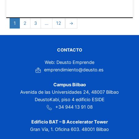
1
2
3
…
12
→
CONTACTO
Web: Deusto Emprende
emprendimiento@deusto.es
Campus Bilbao
Avenida de las Universidades 24, 48007 Bilbao
DeustoKabi, piso 4 edificio ESIDE
+34 944 13 91 08
Edificio BAT – B Accelerator Tower
Gran Vía, 1. Oficina 603. 48001 Bilbao