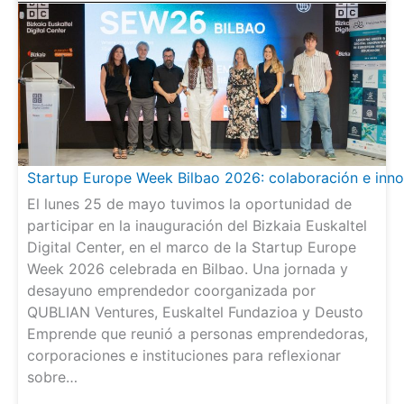
Startup Europe Week Bilbao 2026: colaboración e inno
El lunes 25 de mayo tuvimos la oportunidad de
participar en la inauguración del Bizkaia Euskaltel
Digital Center, en el marco de la Startup Europe
Week 2026 celebrada en Bilbao. Una jornada y
desayuno emprendedor coorganizada por
QUBLIAN Ventures, Euskaltel Fundazioa y Deusto
Emprende que reunió a personas emprendedoras,
corporaciones e instituciones para reflexionar
sobre…