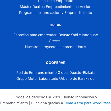
Practicum Emprende
Máster Dual en Emprendimiento en Acción
Programa de Innovación y Emprendimiento
CREAR
Espacios para emprender: DeustoKabi e Innogune
Crecer+
Nuestros proyectos emprendedores
COOPERAR
Red de Emprendimiento Global Deusto-Bizkaia
Grupo Motor Laboratorio Urbano de Barakaldo
Todos los derechos © 2026 Deusto Innovación y
Emprendimiento | Funciona gracias a
Tema Astra para WordPress