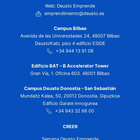
Web: Deusto Emprende
emprendimiento@deusto.es
Campus Bilbao
Avenida de las Universidades 24, 48007 Bilbao
DeustoKabi, piso 4 edificio ESIDE
+34 944 13 91 08
Edificio BAT – B Accelerator Tower
Gran Vía, 1. Oficina 603. 48001 Bilbao
Campus Deusto Donostia – San Sebastián
Mundaitz Kalea, 50, 20012 Donostia, Gipuzkoa
Edificio Garate Innogunea
+34 943 32 66 00
CREER
Semana Deusto Emprende