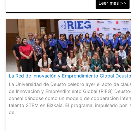
Leer mas >>
La Red de Innovación y Emprendimiento Global Deusto-
La Universidad de Deusto celebró ayer el acto de clau
de Innovación y Emprendimiento Global (RIEG) Deusto-B
consolidándose como un modelo de cooperación interna
talento STEM en Bizkaia. El programa, impulsado por 
de