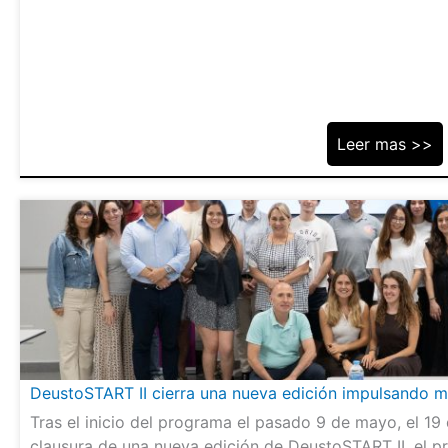
Leer mas >>
DeustoSTART II cierra una nueva edición impulsando m
Tras el inicio del programa el pasado 9 de mayo, el 19
clausura de una nueva edición de DeustoSTART II, el 