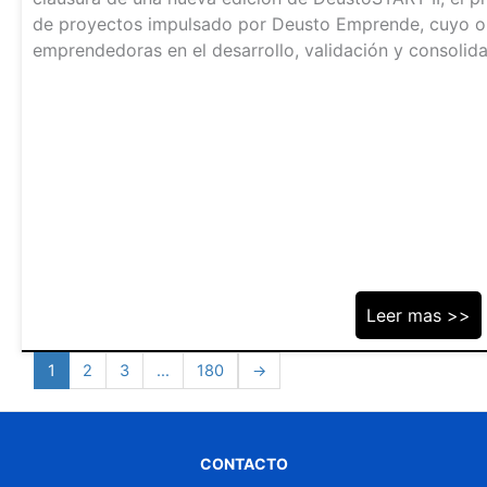
de proyectos impulsado por Deusto Emprende, cuyo ob
emprendedoras en el desarrollo, validación y consolidac
Leer mas >>
1
2
3
…
180
→
CONTACTO