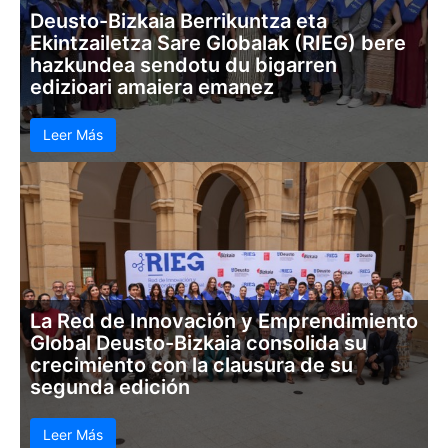
Deusto-Bizkaia Berrikuntza eta
Ekintzailetza Sare Globalak (RIEG) bere
hazkundea sendotu du bigarren
edizioari amaiera emanez
Leer Más
La Red de Innovación y Emprendimiento
Global Deusto-Bizkaia consolida su
crecimiento con la clausura de su
segunda edición
Leer Más