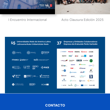
I Encuentro Internacional
Acto Clausura Edición 2025
CONTACTO