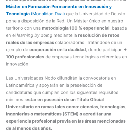
Máster en Formación Permanente en Innovación y
Tecnología
(Modalidad Dual)
que la Universidad de Deusto
pone a disposición de la Red. Un Máster único en nuestro
territorio con una
metodología 100 % experiencial
, basada
en el
learning by doing
mediante la
resolución de retos
reales de las empresas
colaboradoras. Tratándose de un
ejemplo de
cooperación en la dualidad
, donde participan
+
100 profesionales
de empresas tecnológicas referentes en
innovación.
Las Universidades Nodo difundirán la convocatoria en
Latinoamérica y apoyarán en la preselección de
candidaturas que cumplan con los siguientes requisitos
mínimos:
estar en posesión de un Título Oficial
Universitario en ramas tales como: ciencias, tecnologías,
ingenierías o matemáticas (STEM) o acreditar una
experiencia profesional previa en las áreas mencionadas
de al menos dos años.