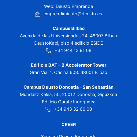
Web: Deusto Emprende
emprendimiento@deusto.es
Campus Bilbao
Avenida de las Universidades 24, 48007 Bilbao
DeustoKabi, piso 4 edificio ESIDE
+34 944 13 91 08
Edificio BAT – B Accelerator Tower
Gran Vía, 1. Oficina 603. 48001 Bilbao
Campus Deusto Donostia – San Sebastián
Mundaitz Kalea, 50, 20012 Donostia, Gipuzkoa
Edificio Garate Innogunea
+34 943 32 66 00
CREER
Semana Deusto Emprende