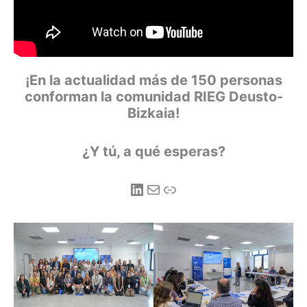
¡En la actualidad más de 150 personas
conforman la comunidad RIEG Deusto-
Bizkaia!
¿Y tú, a qué esperas?