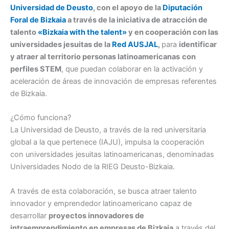
Universidad de Deusto
, con el apoyo de la
Diputación
Foral de Bizkaia
a través de la iniciativa de atracción de
talento
«Bizkaia with the talent»
y en cooperación con las
universidades jesuitas de la
Red AUSJAL
,
para
identificar
y atraer al territorio personas latinoamericanas
con
perfiles STEM
, que puedan colaborar en la activación y
aceleración de áreas de innovación de empresas referentes
de Bizkaia.
¿Cómo funciona?
La Universidad de Deusto, a través de la red universitaria
global a la que pertenece (IAJU), impulsa la cooperación
con universidades jesuitas latinoamericanas, denominadas
Universidades Nodo de la RIEG Deusto-Bizkaia.
A través de esta colaboración, se busca atraer talento
innovador y emprendedor latinoamericano capaz de
desarrollar
proyectos innovadores de
intraemprendimiento en empresas de Bizkaia
a través del